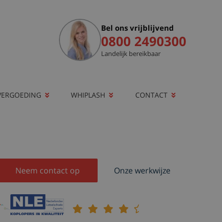
Bel ons vrijblijvend
0800 2490300
Landelijk bereikbaar
VERGOEDING
WHIPLASH
CONTACT
Neem contact op
Onze werkwijze
9,1
Klantenbeoordeling