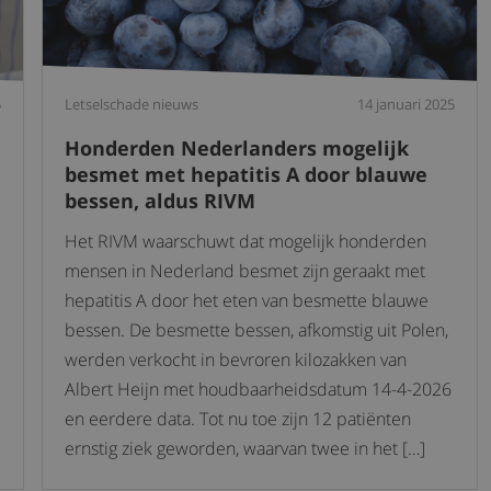
5
Letselschade nieuws
14 januari 2025
Honderden Nederlanders mogelijk
besmet met hepatitis A door blauwe
bessen, aldus RIVM
Het RIVM waarschuwt dat mogelijk honderden
mensen in Nederland besmet zijn geraakt met
hepatitis A door het eten van besmette blauwe
bessen. De besmette bessen, afkomstig uit Polen,
werden verkocht in bevroren kilozakken van
Albert Heijn met houdbaarheidsdatum 14-4-2026
en eerdere data. Tot nu toe zijn 12 patiënten
ernstig ziek geworden, waarvan twee in het […]