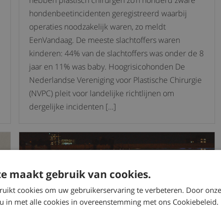
hebben plastisch chirurgen zo’n honderd zware
hondenbeetincidenten geregistreerd waarbij
operaties noodzakelijk waren, zo meldt
EenVandaag. De meeste slachtoffers waren
kinderen: 44% van de slachtoffers was onder de 8
jaar en 11% was baby. Hoogrisicohonden De
Nederlandse Vereniging voor Plastische Chirurgie
(NVPC) pleit voor landelijke richtlijnen om
dergelijke incidenten […]
e maakt gebruik van cookies.
ruikt cookies om uw gebruikerservaring te verbeteren. Door onze
 u in met alle cookies in overeenstemming met ons Cookiebeleid.