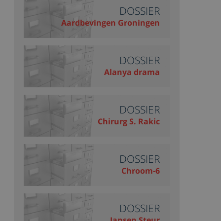
DOSSIER
Aardbevingen Groningen
DOSSIER
Alanya drama
DOSSIER
Chirurg S. Rakic
DOSSIER
Chroom-6
DOSSIER
Jansen Steur