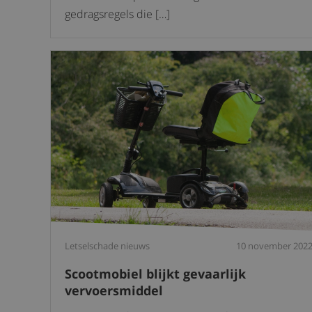
gedragsregels die […]
Letselschade nieuws
10 november 202
Scootmobiel blijkt gevaarlijk
vervoersmiddel