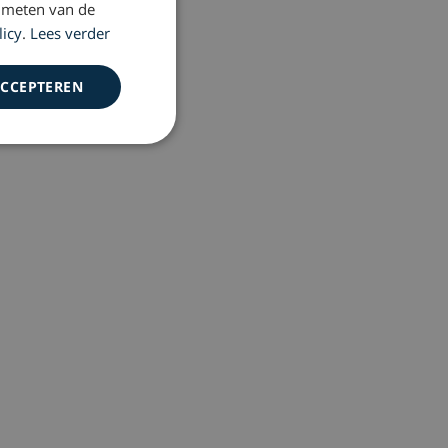
 meten van de
licy
.
Lees verder
ACCEPTEREN