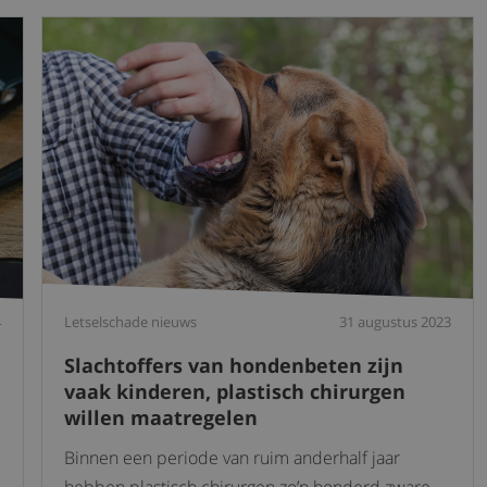
4
Letselschade nieuws
31 augustus 2023
Slachtoffers van hondenbeten zijn
vaak kinderen, plastisch chirurgen
willen maatregelen
Binnen een periode van ruim anderhalf jaar