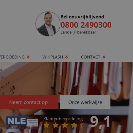
Bel ons vrijblijvend
0800 2490300
Landelijk bereikbaar
VERGOEDING
WHIPLASH
CONTACT
Neem contact op
Onze werkwijze
9,1
Klantenbeoordeling