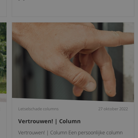
2
Letselschade columns
27 oktober 2022
Vertrouwen! | Column
Vertrouwen! | Column Een persoonlijke column