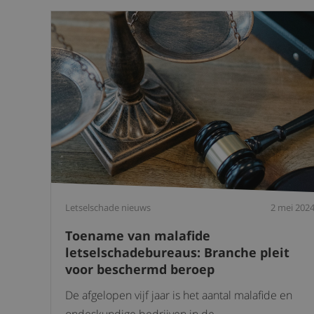
Letselschade nieuws
2 mei 202
Toename van malafide
letselschadebureaus: Branche pleit
voor beschermd beroep
De afgelopen vijf jaar is het aantal malafide en