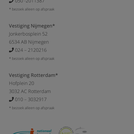
050 -2011387
* bezoek alleen op afspraak
Vestiging Nijmegen*
Jonkerbosplein 52
6534 AB Nijmegen
024 – 2120216
* bezoek alleen op afspraak
Vestiging Rotterdam*
Hofplein 20
3032 AC Rotterdam
010 – 3032917
* bezoek alleen op afspraak