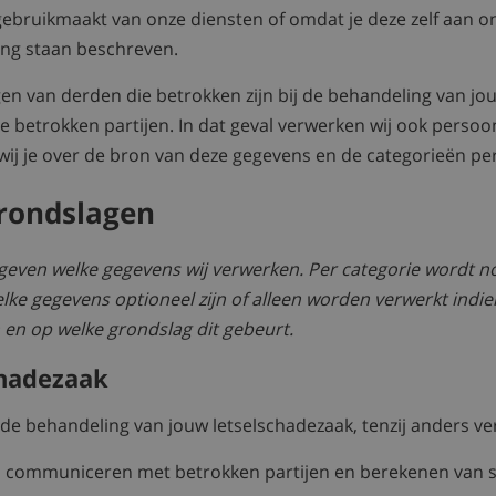
ruikmaakt van onze diensten of omdat je deze zelf aan on
ring staan beschreven.
van derden die betrokken zijn bij de behandeling van jouw
 betrokken partijen. In dat geval verwerken wij ook persoon
 wij je over de bron van deze gegevens en de categorieën 
grondslagen
even welke gegevens wij verwerken. Per categorie wordt nog
ke gegevens optioneel zijn of alleen worden verwerkt indien j
en op welke grondslag dit gebeurt.
chadezaak
de behandeling van jouw letselschadezaak, tenzij anders ve
, communiceren met betrokken partijen en berekenen van 