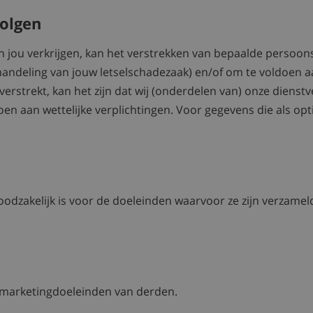
volgen
n jou verkrijgen, kan het verstrekken van bepaalde persoo
ehandeling van jouw letselschadezaak) en/of om te voldoen aa
rstrekt, kan het zijn dat wij (onderdelen van) onze dienstv
n aan wettelijke verplichtingen. Voor gegevens die als opti
zakelijk is voor de doeleinden waarvoor ze zijn verzameld,
 marketingdoeleinden van derden.