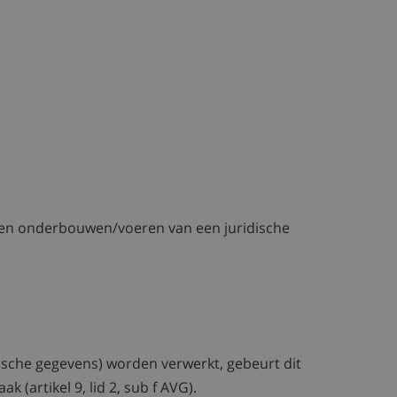
nen onderbouwen/voeren van een juridische
ische gegevens) worden verwerkt, gebeurt dit
 (artikel 9, lid 2, sub f AVG).