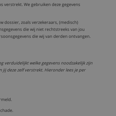
s verstrekt. We gebruiken deze gegevens
 dossier, zoals verzekeraars, (medisch)
sgegevens die wij niet rechtstreeks van jou
persoonsgegevens die wij van derden ontvangen.
 verduidelijkt welke gegevens noodzakelijk zijn
ij deze zelf verstrekt. Hieronder lees je per
rmeld.
schade.