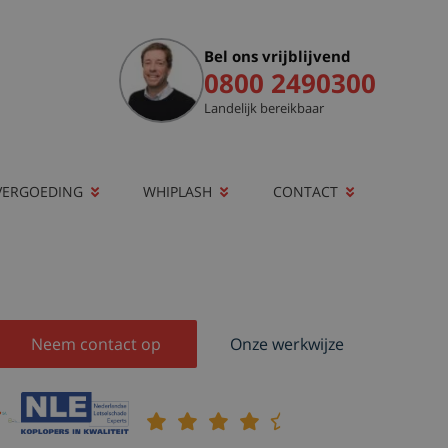
Bel ons vrijblijvend
0800 2490300
Landelijk bereikbaar
VERGOEDING
WHIPLASH
CONTACT
Neem contact op
Onze werkwijze
9,1
Klantenbeoordeling