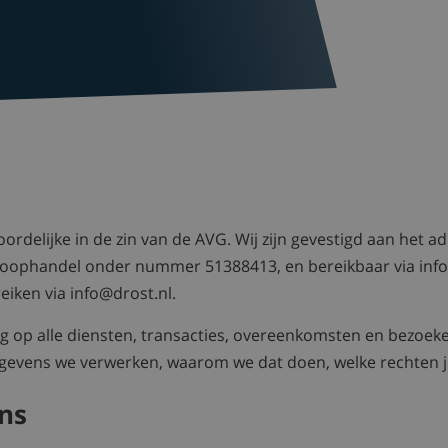
ordelijke in de zin van de AVG. Wij zijn gevestigd aan het a
n Koophandel onder nummer 51388413, en bereikbaar via
inf
eiken via
info@drost.nl
.
ng op alle diensten, transacties, overeenkomsten en bezoek
egevens we verwerken, waarom we dat doen, welke rechten j
ns