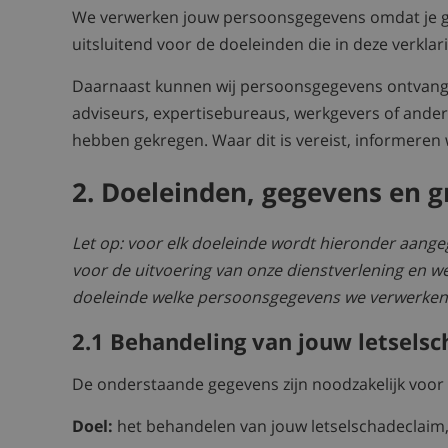
We verwerken jouw persoonsgegevens omdat je geb
uitsluitend voor de doeleinden die in deze verkla
Daarnaast kunnen wij persoonsgegevens ontvangen 
adviseurs, expertisebureaus, werkgevers of andere
hebben gekregen. Waar dit is vereist, informeren
2. Doeleinden, gegevens en 
Let op: voor elk doeleinde wordt hieronder aangeg
voor de uitvoering van onze dienstverlening en wel
doeleinde welke persoonsgegevens we verwerken 
2.1 Behandeling van jouw letsels
De onderstaande gegevens zijn noodzakelijk voor 
Doel:
het behandelen van jouw letselschadeclaim