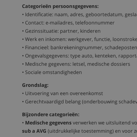
Categorieën persoonsgegevens:
• Identificatie: naam, adres, geboortedatum, geslac
• Contact: e-mailadres, telefoonnummer
• Gezinssituatie: partner, kinderen
• Werk en inkomen: werkgever, functie, loonstroke
• Financieel: bankrekeningnummer, schadeposte
• Ongevalsgegevens: type auto, kenteken, rappor
• Medische gegevens: letsel, medische dossiers
• Sociale omstandigheden
Grondslag:
• Uitvoering van een overeenkomst
• Gerechtvaardigd belang (onderbouwing schadev
Bijzondere categorieën:
•
Medische gegevens
verwerken we uitsluitend v
sub a AVG
(uitdrukkelijke toestemming) en voor z