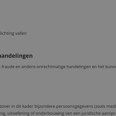
ichting vallen
handelingen
 fraude en andere onrechtmatige handelingen en het kun
zover in dit kader bijzondere persoonsgegevens (zoals med
ing, uitoefening of onderbouwing van een juridische aanspraak