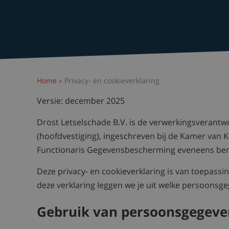
Home
»
Privacy- en cookieverklaring
Versie: december 2025
Drost Letselschade B.V. is de verwerkingsverantwo
(hoofdvestiging), ingeschreven bij de Kamer va
Functionaris Gegevensbescherming eveneens ber
Deze privacy- en cookieverklaring is van toepassi
deze verklaring leggen we je uit welke persoonsg
Gebruik van persoonsgegeve