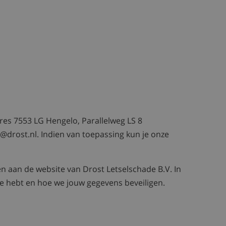
dres 7553 LG Hengelo, Parallelweg LS 8
o@drost.nl
. Indien van toepassing kun je onze
en aan de website van Drost Letselschade B.V. In
e hebt en hoe we jouw gegevens beveiligen.