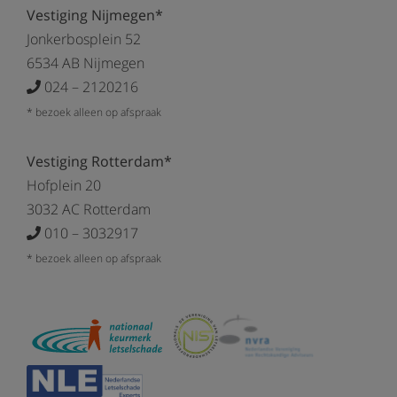
Vestiging Nijmegen*
Jonkerbosplein 52
6534 AB Nijmegen
024 – 2120216
* bezoek alleen op afspraak
Vestiging Rotterdam*
Hofplein 20
3032 AC Rotterdam
010 – 3032917
* bezoek alleen op afspraak