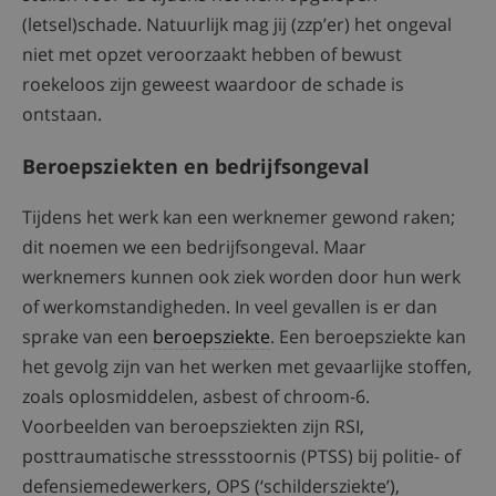
(letsel)schade. Natuurlijk mag jij (zzp’er) het ongeval
niet met opzet veroorzaakt hebben of bewust
roekeloos zijn geweest waardoor de schade is
ontstaan.
Beroepsziekten en bedrijfsongeval
Tijdens het werk kan een werknemer gewond raken;
dit noemen we een bedrijfsongeval. Maar
werknemers kunnen ook ziek worden door hun werk
of werkomstandigheden. In veel gevallen is er dan
sprake van een
beroepsziekte
. Een beroepsziekte kan
het gevolg zijn van het werken met gevaarlijke stoffen,
zoals oplosmiddelen, asbest of chroom-6.
Voorbeelden van beroepsziekten zijn RSI,
posttraumatische stressstoornis (PTSS) bij politie- of
defensiemedewerkers, OPS (‘schildersziekte’),