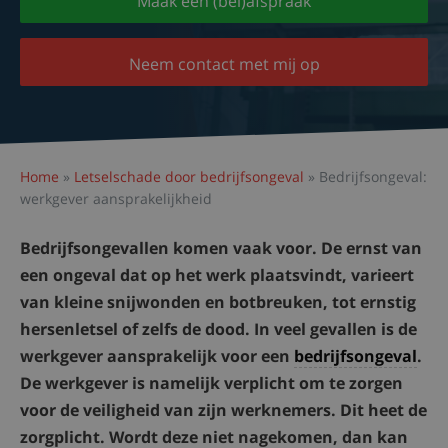
Maak een (bel)afspraak
Neem contact met mij op
Home
»
Letselschade door bedrijfsongeval
»
Bedrijfsongeval:
werkgever aansprakelijkheid
Bedrijfsongevallen komen vaak voor. De ernst van
een ongeval dat op het werk plaatsvindt, varieert
van kleine snijwonden en botbreuken, tot ernstig
hersenletsel of zelfs de dood. In veel gevallen is de
werkgever aansprakelijk voor een
bedrijfsongeval
.
De werkgever is namelijk verplicht om te zorgen
voor de veiligheid van zijn werknemers. Dit heet de
zorgplicht. Wordt deze niet nagekomen, dan kan