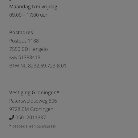
Maandag t/m vrijdag
09.00 – 17:00 uur
Postadres
Postbus 1188
7550 BD Hengelo
KvK 51388413
BTW NL-8232.69.723.B.01
Vestiging Groningen*
Paterswoldseweg 806
9728 BM Groningen
050 -2011387
* bezoek alleen op afspraak