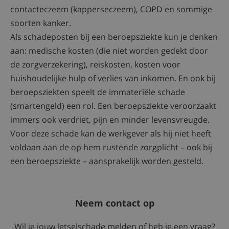
contacteczeem (kapperseczeem), COPD en sommige
soorten kanker.
Als schadeposten bij een beroepsziekte kun je denken
aan: medische kosten (die niet worden gedekt door
de zorgverzekering), reiskosten, kosten voor
huishoudelijke hulp of verlies van inkomen. En ook bij
beroepsziekten speelt de immateriële schade
(smartengeld) een rol. Een beroepsziekte veroorzaakt
immers ook verdriet, pijn en minder levensvreugde.
Voor deze schade kan de werkgever als hij niet heeft
voldaan aan de op hem rustende zorgplicht – ook bij
een beroepsziekte – aansprakelijk worden gesteld.
Neem contact op
Wil je jouw letselschade melden of heb je een vraag?