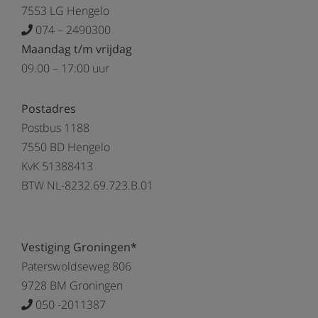
7553 LG Hengelo
074 – 2490300
Maandag t/m vrijdag
09.00 – 17:00 uur
Postadres
Postbus 1188
7550 BD Hengelo
KvK 51388413
BTW NL-8232.69.723.B.01
Vestiging Groningen*
Paterswoldseweg 806
9728 BM Groningen
050 -2011387