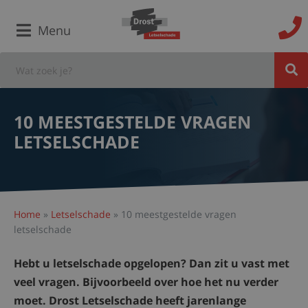
Menu
10 MEESTGESTELDE VRAGEN
LETSELSCHADE
Home
»
Letselschade
»
10 meestgestelde vragen
letselschade
Hebt u letselschade opgelopen? Dan zit u vast met
veel vragen. Bijvoorbeeld over hoe het nu verder
moet. Drost Letselschade heeft jarenlange