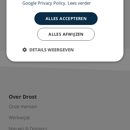
Google Privacy Policy
.
Lees verder
Doe de test
ALLES ACCEPTEREN
Neem contact op
ALLES AFWIJZEN
DETAILS WEERGEVEN
Over Drost
Onze mensen
Werkwijze
Nieuws & Dossiers