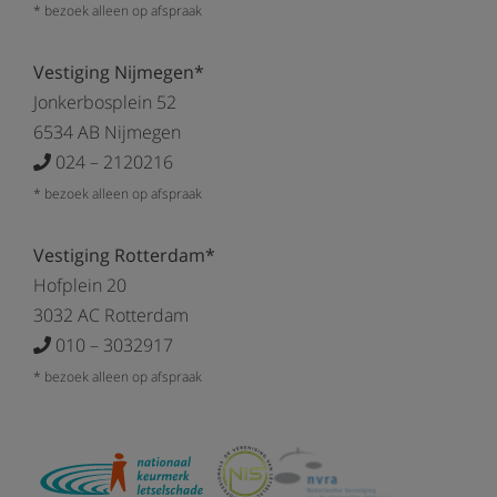
* bezoek alleen op afspraak
Vestiging Nijmegen*
Jonkerbosplein 52
6534 AB Nijmegen
024 – 2120216
* bezoek alleen op afspraak
Vestiging Rotterdam*
Hofplein 20
3032 AC Rotterdam
010 – 3032917
* bezoek alleen op afspraak