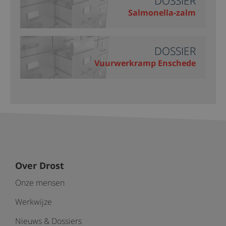
DOSSIER
Salmonella-zalm
DOSSIER
Vuurwerkramp Enschede
Over Drost
Onze mensen
Werkwijze
Nieuws & Dossiers