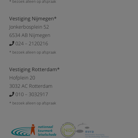
* bezoek alleen op afspraak
Vestiging Nijmegen*
Jonkerbosplein 52
6534 AB Nijmegen
024 – 2120216
* bezoek alleen op afspraak
Vestiging Rotterdam*
Hofplein 20
3032 AC Rotterdam
010 – 3032917
* bezoek alleen op afspraak