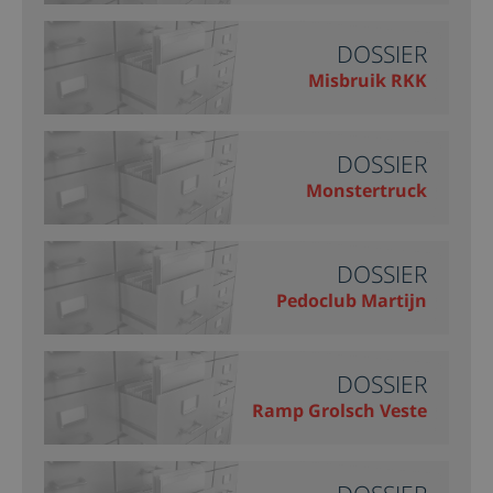
DOSSIER
Misbruik RKK
DOSSIER
Monstertruck
DOSSIER
Pedoclub Martijn
DOSSIER
Ramp Grolsch Veste