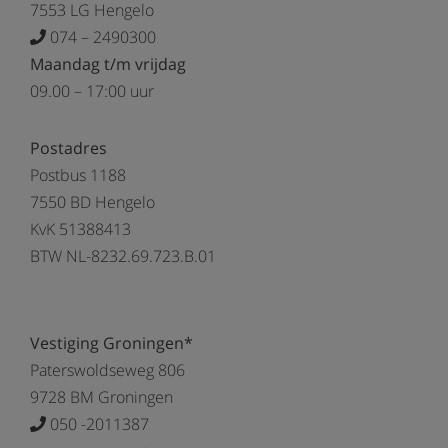
7553 LG Hengelo
074 – 2490300
Maandag t/m vrijdag
09.00 – 17:00 uur
Postadres
Postbus 1188
7550 BD Hengelo
KvK 51388413
BTW NL-8232.69.723.B.01
Vestiging Groningen*
Paterswoldseweg 806
9728 BM Groningen
050 -2011387