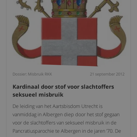
Dossier: Misbruik RKK
21 september 2012
Kardinaal door stof voor slachtoffers
seksueel misbruik
De leiding van het Aartsbisdom Utrecht is
vanmiddag in Albergen diep door het stof gegaan
voor de slachtoffers van seksueel misbruik in de
Pancratiusparochie te Albergen in de jaren ’70. De