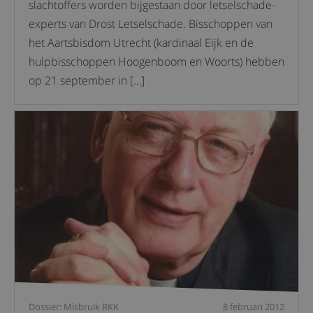
slachtoffers worden bijgestaan door letselschade-
experts van Drost Letselschade. Bisschoppen van
het Aartsbisdom Utrecht (kardinaal Eijk en de
hulpbisschoppen Hoogenboom en Woorts) hebben
op 21 september in […]
Dossier: Misbruik RKK
8 februari 2012