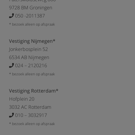
9728 BM Groningen
050 -2011387
* bezoek alleen op afspraak
Vestiging Nijmegen*
Jonkerbosplein 52
6534 AB Nijmegen
024 – 2120216
* bezoek alleen op afspraak
Vestiging Rotterdam*
Hofplein 20
3032 AC Rotterdam
010 – 3032917
* bezoek alleen op afspraak