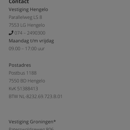
Contact
Vestiging Hengelo
Parallelweg LS 8
7553 LG Hengelo
074 – 2490300
Maandag t/m vrijdag
09.00 – 17:00 uur
Postadres
Postbus 1188
7550 BD Hengelo
KvK 51388413
BTW NL-8232.69.723.B.01
Vestiging Groningen*
Paterswoldseweg 806