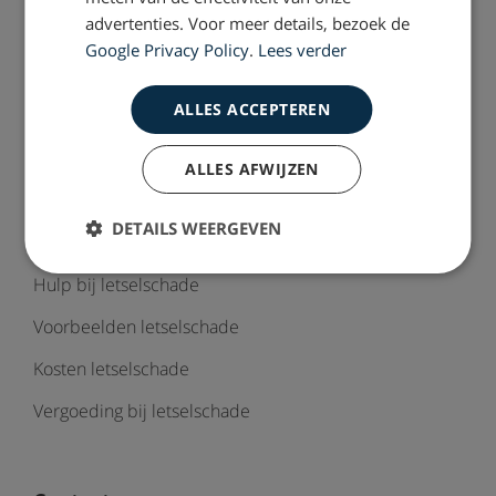
advertenties. Voor meer details, bezoek de
Werkwijze
Google Privacy Policy
.
Lees verder
Nieuws & Dossiers
ALLES ACCEPTEREN
Vacatures
Sitemap
ALLES AFWIJZEN
DETAILS WEERGEVEN
Letselschade
Hulp bij letselschade
Voorbeelden letselschade
Kosten letselschade
Vergoeding bij letselschade