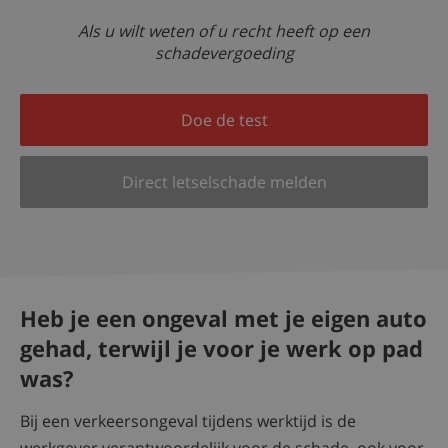
Als u wilt weten of u recht heeft op een
schadevergoeding
Doe de test
Direct letselschade melden
Heb je een ongeval met je eigen auto
gehad, terwijl je voor je werk op pad
was?
Bij een verkeersongeval tijdens werktijd is de
werkgever verantwoordelijk voor de schade, ook voor