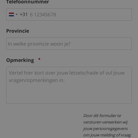
Telefoonnummer
+31
Netherlands
+31
Provincie
Opmerking
*
Door dit formulier te
versturen verwerken wij
jouw persoonsgegevens
om jouw melding of vraag