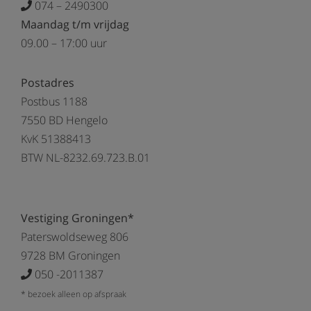
074 – 2490300
Maandag t/m vrijdag
09.00 – 17:00 uur
Postadres
Postbus 1188
7550 BD Hengelo
KvK 51388413
BTW NL-8232.69.723.B.01
Vestiging Groningen*
Paterswoldseweg 806
9728 BM Groningen
050 -2011387
* bezoek alleen op afspraak