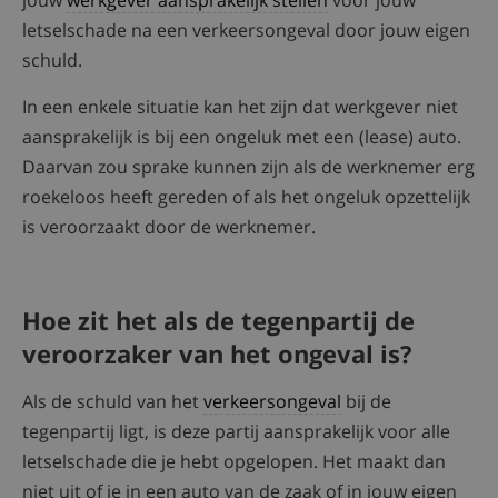
jouw
werkgever aansprakelijk stellen
voor jouw
letselschade na een verkeersongeval door jouw eigen
schuld.
In een enkele situatie kan het zijn dat werkgever niet
aansprakelijk is bij een ongeluk met een (lease) auto.
Daarvan zou sprake kunnen zijn als de werknemer erg
roekeloos heeft gereden of als het ongeluk opzettelijk
is veroorzaakt door de werknemer.
Hoe zit het als de tegenpartij de
veroorzaker van het ongeval is?
Als de schuld van het
verkeersongeval
bij de
tegenpartij ligt, is deze partij aansprakelijk voor alle
letselschade die je hebt opgelopen. Het maakt dan
niet uit of je in een auto van de zaak of in jouw eigen