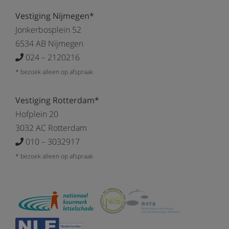
Vestiging Nijmegen*
Jonkerbosplein 52
6534 AB Nijmegen
024 – 2120216
* bezoek alleen op afspraak
Vestiging Rotterdam*
Hofplein 20
3032 AC Rotterdam
010 – 3032917
* bezoek alleen op afspraak