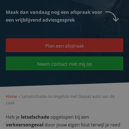
Maak dan vandaag nog een afspraak voor
een vrijblijvend adviesgesprek
Plan een afspraak
Neem contact met mij op
Home
»
Letselschade na ongeluk met (lease) auto van de
zaak
Heb je
letselschade
opgelopen bij een
verkeersongeval
door jouw eigen fout terwijl je reed