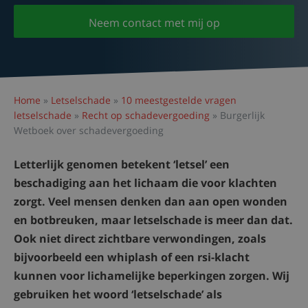
Neem contact met mij op
Home
»
Letselschade
»
10 meestgestelde vragen
letselschade
»
Recht op schadevergoeding
»
Burgerlijk
Wetboek over schadevergoeding
Letterlijk genomen betekent ‘letsel’ een
beschadiging aan het lichaam die voor klachten
zorgt. Veel mensen denken dan aan open wonden
en botbreuken, maar letselschade is meer dan dat.
Ook niet direct zichtbare verwondingen, zoals
bijvoorbeeld een whiplash of een rsi-klacht
kunnen voor lichamelijke beperkingen zorgen. Wij
gebruiken het woord ‘letselschade’ als