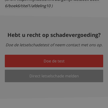
6/boek6/titel1/afdeling10
)
Hebt u recht op schadevergoeding?
Doe de letselschadetest of neem contact met ons op.
Doe de test
Direct letselschade melden