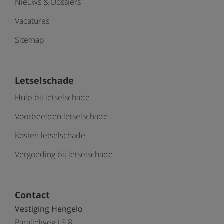
Nieuws & Dossiers
Vacatures
Sitemap
Letselschade
Hulp bij letselschade
Voorbeelden letselschade
Kosten letselschade
Vergoeding bij letselschade
Contact
Vestiging Hengelo
Parallelweg LS 8