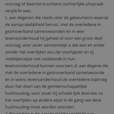
voorzag of daartoe krachtens rechterlijke uitspraak
verplicht was;
c. aan degenen die reeds vóór de gebeurtenis waarop
de aansprakelijkheid berust, met de overledene in
gezinsverband samenwoonden en in wier
levensonderhoud hij geheel of voor een groot deel
voorzag, voor zover aannemelijk is dat een en ander
zonder het overlijden zou zijn voortgezet en zij
redelijkerwijze niet voldoende in hun
levensonderhoud kunnen voorzien; d. aan degene die
met de overledene in gezinsverband samenwoonde
en in wiens levensonderhoud de overledene bijdroeg
door het doen van de gemeenschappelijke
huishouding, voor zover hij schade lijdt doordat na
het overlijden op andere wijze in de gang van deze
huishouding moet worden voorzien.
2. Bovendien is de aansprakelijke verplicht aan