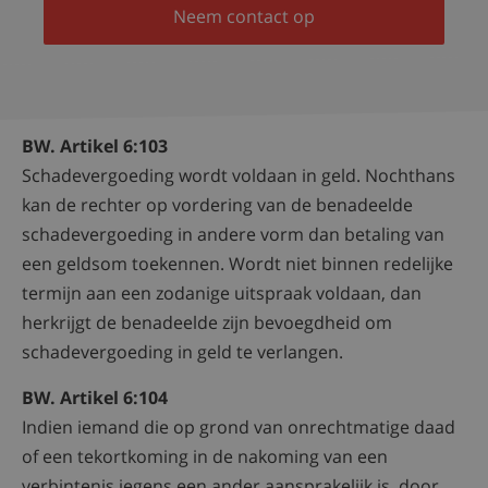
Neem contact op
BW. Artikel 6:103
Schadevergoeding wordt voldaan in geld. Nochthans
kan de rechter op vordering van de benadeelde
schadevergoeding in andere vorm dan betaling van
een geldsom toekennen. Wordt niet binnen redelijke
termijn aan een zodanige uitspraak voldaan, dan
herkrijgt de benadeelde zijn bevoegdheid om
schadevergoeding in geld te verlangen.
BW. Artikel 6:104
Indien iemand die op grond van onrechtmatige daad
of een tekortkoming in de nakoming van een
verbintenis jegens een ander aansprakelijk is, door