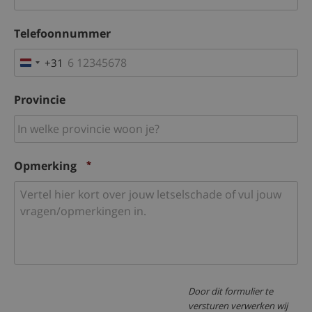
Telefoonnummer
+31
Netherlands
+31
Provincie
Opmerking
*
Door dit formulier te
versturen verwerken wij