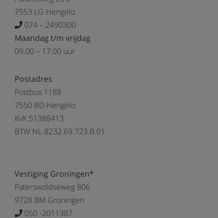
7553 LG Hengelo
074 – 2490300
Maandag t/m vrijdag
09.00 – 17:00 uur
Postadres
Postbus 1188
7550 BD Hengelo
KvK 51388413
BTW NL-8232.69.723.B.01
Vestiging Groningen*
Paterswoldseweg 806
9728 BM Groningen
050 -2011387