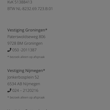
KvK 51388413
BTW NL-8232.69.723.B.01
Vestiging Groningen*
Paterswoldseweg 806
9728 BM Groningen
050 -2011387
* bezoek alleen op afspraak
Vestiging Nijmegen*
Jonkerbosplein 52
6534 AB Nijmegen
024 – 2120216
* bezoek alleen op afspraak