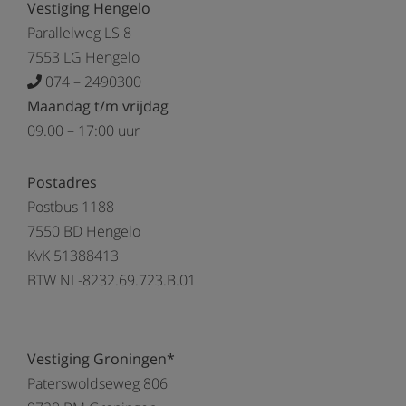
Vestiging Hengelo
Parallelweg LS 8
7553 LG Hengelo
074 – 2490300
Maandag t/m vrijdag
09.00 – 17:00 uur
Postadres
Postbus 1188
7550 BD Hengelo
KvK 51388413
BTW NL-8232.69.723.B.01
Vestiging Groningen*
Paterswoldseweg 806