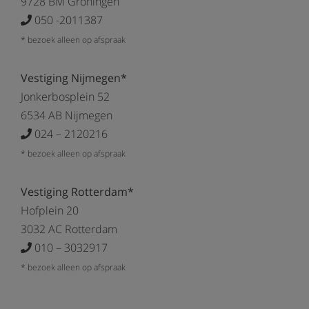
9728 BM Groningen
050 -2011387
* bezoek alleen op afspraak
Vestiging Nijmegen*
Jonkerbosplein 52
6534 AB Nijmegen
024 – 2120216
* bezoek alleen op afspraak
Vestiging Rotterdam*
Hofplein 20
3032 AC Rotterdam
010 – 3032917
* bezoek alleen op afspraak