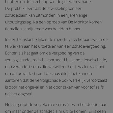
hebben en dus recht op van de geleden schade.
De praktijk leert dat de afwikkeling van een
schadeclaim kan uitmonden in een jarenlange
uitputtingsslag. Na een oproep van De Monitor komen
tientallen schrijnende voorbeelden binnen.
In eerste instantie lijken de meeste verzekeraars wel mee
te werken aan het uitbetalen van een schadevergoeding.
Echter, als het gaat om de vergoeding van de
vervolgschade, zoals bijvoorbeeld blijvende letselschade,
dan verandert soms die welwillendheid. Vaak draait het
om de bewijslast rond de causaliteit: het kunnen
aantonen dat de vervolgschade ook werkelijk veroorzaakt
is door het ongeval en niet door zaken van voor (of zelfs
na) het ongeval.
Helaas grijpt de verzekeraar soms álles in het dossier aan
om maar onder de schadeclaim uit te komen. Er is geen