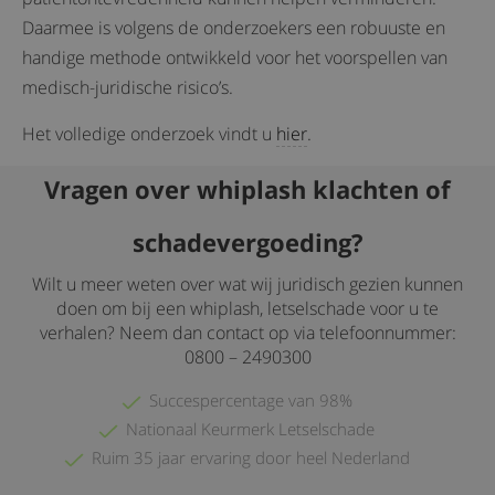
Daarmee is volgens de onderzoekers een ​​robuuste en
handige methode ontwikkeld voor het voorspellen van
medisch-juridische risico’s.
Het volledige onderzoek vindt u
hier
.
Vragen over whiplash klachten of
schadevergoeding?
Wilt u meer weten over wat wij juridisch gezien kunnen
doen om bij een whiplash, letselschade voor u te
verhalen? Neem dan contact op via telefoonnummer:
0800 – 2490300
Succespercentage van 98%
Nationaal Keurmerk Letselschade
Ruim 35 jaar ervaring door heel Nederland