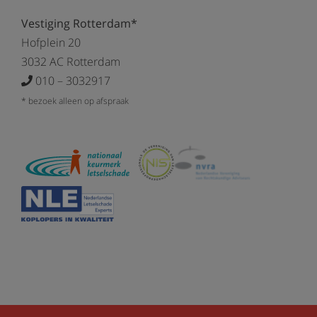
Vestiging Rotterdam*
Hofplein 20
3032 AC Rotterdam
010 – 3032917
* bezoek alleen op afspraak