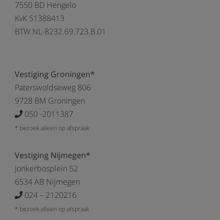
7550 BD Hengelo
KvK 51388413
BTW NL-8232.69.723.B.01
Vestiging Groningen*
Paterswoldseweg 806
9728 BM Groningen
050 -2011387
* bezoek alleen op afspraak
Vestiging Nijmegen*
Jonkerbosplein 52
6534 AB Nijmegen
024 – 2120216
* bezoek alleen op afspraak