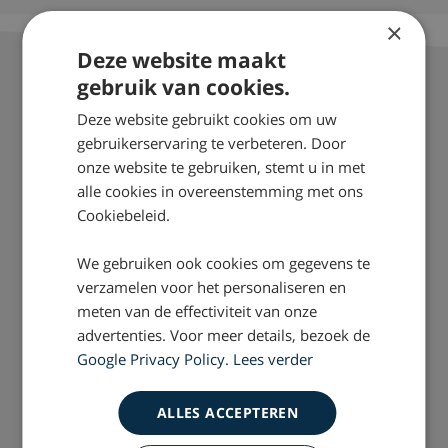
×
Deze website maakt
gebruik van cookies.
Deze website gebruikt cookies om uw
Over Drost
gebruikerservaring te verbeteren. Door
onze website te gebruiken, stemt u in met
Onze mensen
alle cookies in overeenstemming met ons
Werkwijze
Cookiebeleid.
Nieuws & Dossiers
We gebruiken ook cookies om gegevens te
Vacatures
verzamelen voor het personaliseren en
meten van de effectiviteit van onze
Sitemap
advertenties. Voor meer details, bezoek de
Google Privacy Policy
.
Lees verder
Letselschade
ALLES ACCEPTEREN
Hulp bij letselschade