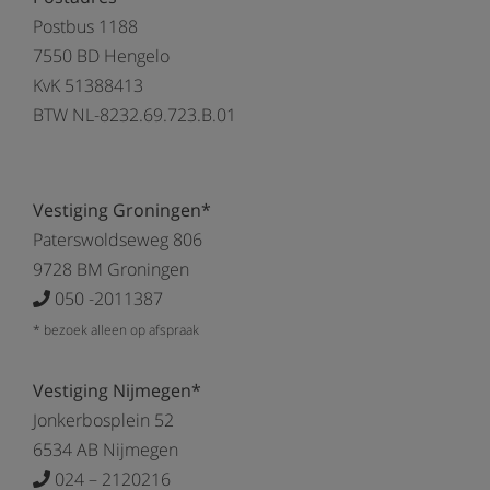
Postbus 1188
7550 BD Hengelo
KvK 51388413
BTW NL-8232.69.723.B.01
Vestiging Groningen*
Paterswoldseweg 806
9728 BM Groningen
050 -2011387
* bezoek alleen op afspraak
Vestiging Nijmegen*
Jonkerbosplein 52
6534 AB Nijmegen
024 – 2120216