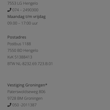
7553 LG Hengelo
074 – 2490300
Maandag t/m vrijdag
09.00 – 17:00 uur
Postadres
Postbus 1188
7550 BD Hengelo
KvK 51388413
BTW NL-8232.69.723.B.01
Vestiging Groningen*
Paterswoldseweg 806
9728 BM Groningen
050 -2011387