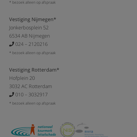
* bezoek alleen op afspraak
Vestiging Nijmegen*
Jonkerbosplein 52
6534 AB Nijmegen
024 – 2120216
* bezoek alleen op afspraak
Vestiging Rotterdam*
Hofplein 20
3032 AC Rotterdam
010 – 3032917
* bezoek alleen op afspraak