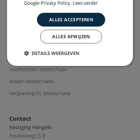
Google Privacy Policy
.
Lees verder
Vacatures
ALLES ACCEPTEREN
Sitemap
ALLES AFWIJZEN
Letselschade
DETAILS WEERGEVEN
Hulp bij letselschade
Voorbeelden letselschade
Kosten letselschade
Vergoeding bij letselschade
Contact
Vestiging Hengelo
Parallelweg LS 8