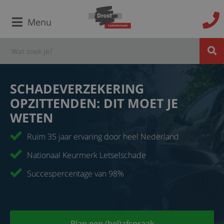
Menu
SCHADEVERZEKERING
OPZITTENDEN: DIT MOET JE
WETEN
Ruim 35 jaar ervaring door heel Nederland
Nationaal Keurmerk Letselschade
Succespercentage van 98%
Plan een (bel)afspraak