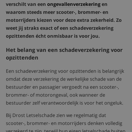
verschilt van een
ongevallenverzekering
en
waarom steeds meer scooter-, brommer- en
motorrijders kiezen voor deze extra zekerheid. Zo
weet jij straks exact of een schadeverzekering
opzittenden écht onmisbaar is voor jou.
Het belang van een schadeverzekering voor
opzittenden
Een schadeverzekering voor opzittenden is belangrijk
omdat deze verzekering de werkelijke schade van de
bestuurder en passagier vergoedt na een scooter-,
brommer- of motorongeval, ook wanneer de
bestuurder zelf verantwoordelijk is voor het ongeluk.
Bij Drost Letselschade zien we regelmatig dat
scooter-, brommer- en motorrijders denken volledig
verzekerd te zijn, terwijl hun eigen letselschade buiten