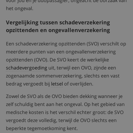
voor jou én je duopassagier, ongeacht de oorzaak van
het ongeval.
Vergelijking tussen schadeverzekering
opzittenden en ongevallenverzekering
Een schadeverzekering opzittenden (SVO) verschilt op
meerdere punten van een ongevallenverzekering
opzittenden (OVO). De SVO keert de werkelijke
schadevergoeding
uit, terwijl een OVO, zijnde een
zogenaamde sommenverzekering, slechts een vast
bedrag vergoedt bij
letsel
of overlijden.
Zowel de SVO als de OVO bieden dekking wanneer je
zelf schuldig bent aan het ongeval. Op het gebied van
medische kosten is het verschil echter groot: de SVO
vergoedt deze volledig, terwijl de OVO slechts een
beperkte tegemoetkoming kent.