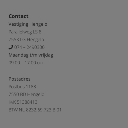
Contact
Vestiging Hengelo
Parallelweg LS 8
7553 LG Hengelo
074 – 2490300
Maandag t/m vrijdag
09.00 – 17:00 uur
Postadres
Postbus 1188
7550 BD Hengelo
KvK 51388413
BTW NL-8232.69.723.B.01