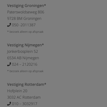
Vestiging Groningen*
Paterswoldseweg 806
9728 BM Groningen
050 -2011387
* bezoek alleen op afspraak
Vestiging Nijmegen*
Jonkerbosplein 52
6534 AB Nijmegen
024 – 2120216
* bezoek alleen op afspraak
Vestiging Rotterdam*
Hofplein 20
3032 AC Rotterdam
010 – 3032917