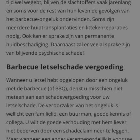
tijd wel wegebt, blijven de slachtoffers vaak jarenlang
en soms voor de rest van hun leven de gevolgen van
het barbecue-ongeluk ondervinden. Soms zijn
meerdere huidtransplantaties en littekenreparaties
nodig. Ook kan er sprake zijn van permanente
huidbeschadiging. Daarnaast zal er veelal sprake zijn
van blijvende psychische schade!
Barbecue letselschade vergoeding
Wanneer u letsel hebt opgelopen door een ongeluk
met de barbecue (of BBQ), denkt u misschien niet
meteen aan een schadevergoeding voor uw
letselschade. De veroorzaker van het ongeluk is
wellicht een familielid, een buurman, goede kennis of
collega. U wilt de goede verhouding met hem liever
niet bederven door een schadeclaim neer te leggen.
Maar wanneer een ander verantwoordelijk is voor uw