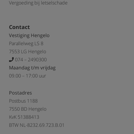
Vergoeding bij letselschade
Contact
Vestiging Hengelo
Parallelweg LS 8
7553 LG Hengelo
074 – 2490300
Maandag t/m vrijdag
09.00 – 17:00 uur
Postadres
Postbus 1188
7550 BD Hengelo
KvK 51388413
BTW NL-8232.69.723.B.01