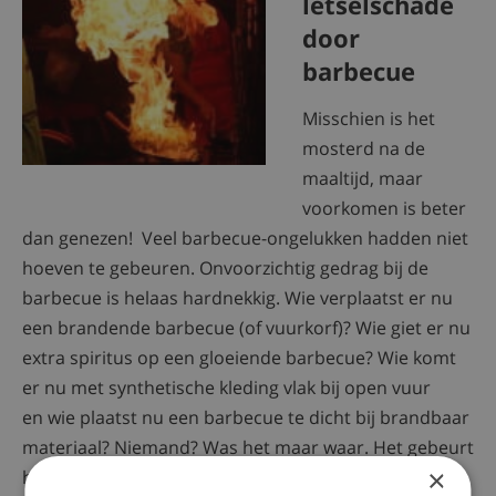
letselschade
door
barbecue
Misschien is het
mosterd na de
maaltijd, maar
voorkomen is beter
dan genezen! Veel barbecue-ongelukken hadden niet
hoeven te gebeuren. Onvoorzichtig gedrag bij de
barbecue is helaas hardnekkig. Wie verplaatst er nu
een brandende barbecue (of vuurkorf)? Wie giet er nu
extra spiritus op een gloeiende barbecue? Wie komt
er nu met synthetische kleding vlak bij open vuur
en wie plaatst nu een barbecue te dicht bij brandbaar
materiaal? Niemand? Was het maar waar. Het gebeurt
×
helaas steeds weer.