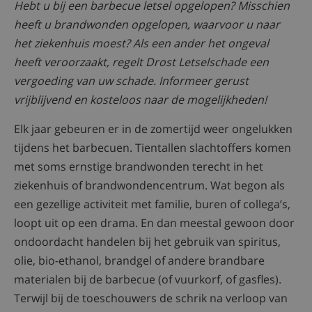
Hebt u bij een barbecue letsel opgelopen? Misschien
heeft u brandwonden opgelopen, waarvoor u naar
het ziekenhuis moest? Als een ander het ongeval
heeft veroorzaakt, regelt Drost Letselschade een
vergoeding van uw schade. Informeer gerust
vrijblijvend en kosteloos naar de mogelijkheden!
Elk jaar gebeuren er in de zomertijd weer ongelukken
tijdens het barbecuen. Tientallen slachtoffers komen
met soms ernstige brandwonden terecht in het
ziekenhuis of brandwondencentrum. Wat begon als
een gezellige activiteit met familie, buren of collega’s,
loopt uit op een drama. En dan meestal gewoon door
ondoordacht handelen bij het gebruik van spiritus,
olie, bio-ethanol, brandgel of andere brandbare
materialen bij de barbecue (of vuurkorf, of gasfles).
Terwijl bij de toeschouwers de schrik na verloop van