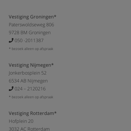
Vestiging Groningen*
Paterswoldseweg 806
9728 BM Groningen
050 -2011387
* bezoek alleen op afspraak
Vestiging Nijmegen*
Jonkerbosplein 52
6534 AB Nijmegen
024 – 2120216
* bezoek alleen op afspraak
Vestiging Rotterdam*
Hofplein 20
3032 AC Rotterdam