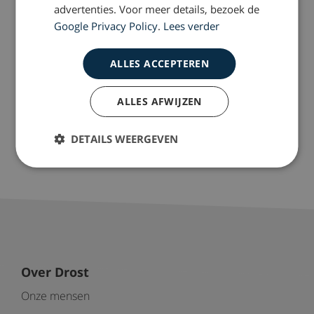
advertenties. Voor meer details, bezoek de
Google Privacy Policy
.
Lees verder
ALLES ACCEPTEREN
ALLES AFWIJZEN
2012-10-04
Rapportage treinongeluk
DETAILS WEERGEVEN
Westerpark eind 2012
Over Drost
Onze mensen