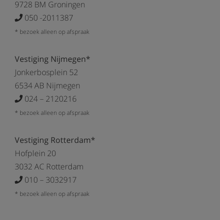
9728 BM Groningen
050 -2011387
* bezoek alleen op afspraak
Vestiging Nijmegen*
Jonkerbosplein 52
6534 AB Nijmegen
024 – 2120216
* bezoek alleen op afspraak
Vestiging Rotterdam*
Hofplein 20
3032 AC Rotterdam
010 – 3032917
* bezoek alleen op afspraak