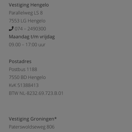
Vestiging Hengelo
Parallelweg LS 8
7553 LG Hengelo
074 – 2490300
Maandag t/m vrijdag
09.00 – 17:00 uur
Postadres
Postbus 1188
7550 BD Hengelo
KvK 51388413
BTW NL-8232.69.723.B.01
Vestiging Groningen*
Paterswoldseweg 806