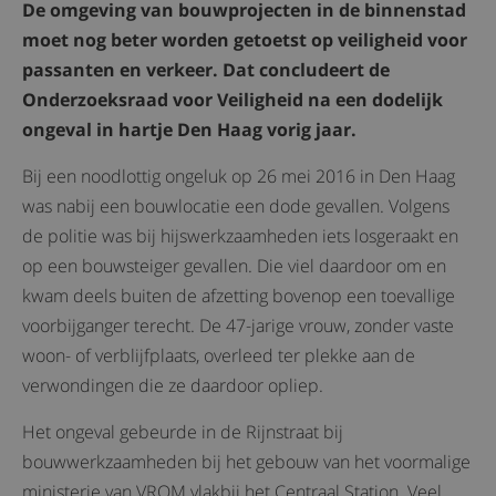
De omgeving van bouwprojecten in de binnenstad
moet nog beter worden getoetst op veiligheid voor
passanten en verkeer. Dat concludeert de
Onderzoeksraad voor Veiligheid na een dodelijk
ongeval in hartje Den Haag vorig jaar.
Bij een noodlottig ongeluk op 26 mei 2016 in Den Haag
was nabij een bouwlocatie een dode gevallen. Volgens
de politie was bij hijswerkzaamheden iets losgeraakt en
op een bouwsteiger gevallen. Die viel daardoor om en
kwam deels buiten de afzetting bovenop een toevallige
voorbijganger terecht. De 47-jarige vrouw, zonder vaste
woon- of verblijfplaats, overleed ter plekke aan de
verwondingen die ze daardoor opliep.
Het ongeval gebeurde in de Rijnstraat bij
bouwwerkzaamheden bij het gebouw van het voormalige
ministerie van VROM vlakbij het Centraal Station. Veel