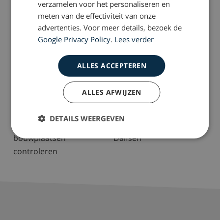
verzamelen voor het personaliseren en
meten van de effectiviteit van onze
advertenties. Voor meer details, bezoek de
Google Privacy Policy
.
Lees verder
ALLES ACCEPTEREN
ALLES AFWIJZEN
2017-04-26
2016-02-23
DETAILS WEERGEVEN
Advies OVV: blijf
Ernstig treinongeval
bouwplaatsen
Dalfsen
controleren