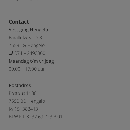
Contact
Vestiging Hengelo
Parallelweg LS 8
7553 LG Hengelo
074 – 2490300
Maandag t/m vrijdag
09.00 – 17:00 uur
Postadres
Postbus 1188
7550 BD Hengelo
KvK 51388413
BTW NL-8232.69.723.B.01