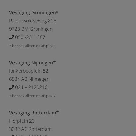
Vestiging Groningen*
Paterswoldseweg 806
9728 BM Groningen
050 -2011387
* bezoek alleen op afspraak
Vestiging Nijmegen*
Jonkerbosplein 52
6534 AB Nijmegen
024 – 2120216
* bezoek alleen op afspraak
Vestiging Rotterdam*
Hofplein 20
3032 AC Rotterdam