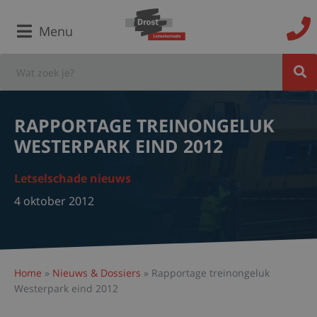
Menu
RAPPORTAGE TREINONGELUK
WESTERPARK EIND 2012
Letselschade nieuws
4 oktober 2012
Home
»
Nieuws & Dossiers
»
Rapportage treinongeluk
Westerpark eind 2012