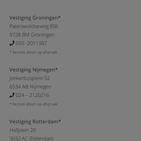
Vestiging Groningen*
Paterswoldseweg 806
9728 BM Groningen
050 -2011387
* bezoek alleen op afspraak
Vestiging Nijmegen*
Jonkerbosplein 52
6534 AB Nijmegen
024 – 2120216
* bezoek alleen op afspraak
Vestiging Rotterdam*
Hofplein 20
3032 AC Rotterdam