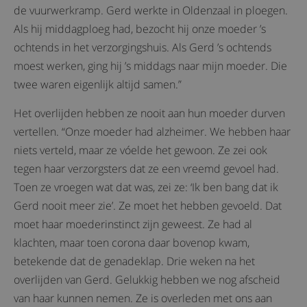
de vuurwerkramp. Gerd werkte in Oldenzaal in ploegen.
Als hij middagploeg had, bezocht hij onze moeder ’s
ochtends in het verzorgingshuis. Als Gerd ’s ochtends
moest werken, ging hij ’s middags naar mijn moeder. Die
twee waren eigenlijk altijd samen.”
Het overlijden hebben ze nooit aan hun moeder durven
vertellen. “Onze moeder had alzheimer. We hebben haar
niets verteld, maar ze vóelde het gewoon. Ze zei ook
tegen haar verzorgsters dat ze een vreemd gevoel had.
Toen ze vroegen wat dat was, zei ze: ‘Ik ben bang dat ik
Gerd nooit meer zie’. Ze moet het hebben gevoeld. Dat
moet haar moederinstinct zijn geweest. Ze had al
klachten, maar toen corona daar bovenop kwam,
betekende dat de genadeklap. Drie weken na het
overlijden van Gerd. Gelukkig hebben we nog afscheid
van haar kunnen nemen. Ze is overleden met ons aan