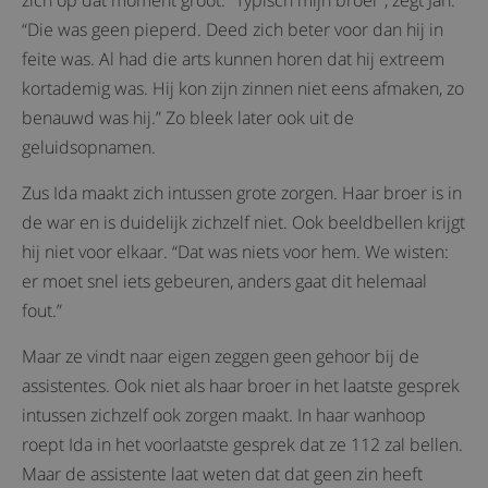
zich op dat moment groot. “Typisch mijn broer”, zegt Jan.
“Die was geen pieperd. Deed zich beter voor dan hij in
feite was. Al had die arts kunnen horen dat hij extreem
kortademig was. Hij kon zijn zinnen niet eens afmaken, zo
benauwd was hij.” Zo bleek later ook uit de
geluidsopnamen.
Zus Ida maakt zich intussen grote zorgen. Haar broer is in
de war en is duidelijk zichzelf niet. Ook beeldbellen krijgt
hij niet voor elkaar. “Dat was niets voor hem. We wisten:
er moet snel iets gebeuren, anders gaat dit helemaal
fout.”
Maar ze vindt naar eigen zeggen geen gehoor bij de
assistentes. Ook niet als haar broer in het laatste gesprek
intussen zichzelf ook zorgen maakt. In haar wanhoop
roept Ida in het voorlaatste gesprek dat ze 112 zal bellen.
Maar de assistente laat weten dat dat geen zin heeft