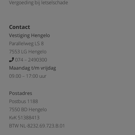
Vergoeding bij letselschade
Contact
Vestiging Hengelo
Parallelweg LS 8
7553 LG Hengelo
074 – 2490300
Maandag t/m vrijdag
09.00 – 17:00 uur
Postadres
Postbus 1188
7550 BD Hengelo
KvK 51388413
BTW NL-8232.69.723.B.01