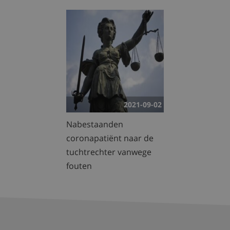
2021-09-02
Nabestaanden
coronapatiënt naar de
tuchtrechter vanwege
fouten