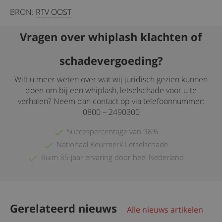
BRON:
RTV OOST
Vragen over whiplash klachten of
schadevergoeding?
Wilt u meer weten over wat wij juridisch gezien kunnen
doen om bij een whiplash, letselschade voor u te
verhalen? Neem dan contact op via telefoonnummer:
0800 – 2490300
Succespercentage van 98%
Nationaal Keurmerk Letselschade
Ruim 35 jaar ervaring door heel Nederland
Gerelateerd nieuws
Alle nieuws artikelen