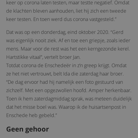
keer op corona laten testen, maar testte negatief. Omdat
de klachten bleven aanhouden, liet hij zich een tweede
keer testen. En toen werd dus corona vastgesteld.”
Dat was op een donderdag, eind oktober 2020. “Gerd
was eigenlijk nooit ziek. Af en toe een griepje, zoals ieder
mens. Maar voor de rest was het een kerngezonde kerel.
Hartstikke vitaal”, vertelt broer Jan.
Totdat corona de Enschedeër in z’n greep krijgt. Omdat
ze het niet vertrouwt, belt Ida die zaterdag haar broer.
“De dag ervoor had hij namelijk een foto gestuurd van
zichzelf. Met een opgezwollen hoofd. Amper herkenbaar.
Toen ik hem zaterdagmiddag sprak, was meteen duidelijk
dat het misse boel was. Waarop ik de huisartsenpost in
Enschede heb gebeld.”
Geen gehoor