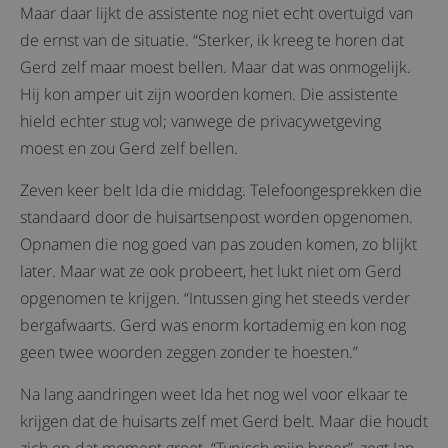
Maar daar lijkt de assistente nog niet echt overtuigd van
de ernst van de situatie. “Sterker, ik kreeg te horen dat
Gerd zelf maar moest bellen. Maar dat was onmogelijk.
Hij kon amper uit zijn woorden komen. Die assistente
hield echter stug vol; vanwege de privacywetgeving
moest en zou Gerd zelf bellen.
Zeven keer belt Ida die middag. Telefoongesprekken die
standaard door de huisartsenpost worden opgenomen.
Opnamen die nog goed van pas zouden komen, zo blijkt
later. Maar wat ze ook probeert, het lukt niet om Gerd
opgenomen te krijgen. “Intussen ging het steeds verder
bergafwaarts. Gerd was enorm kortademig en kon nog
geen twee woorden zeggen zonder te hoesten.”
Na lang aandringen weet Ida het nog wel voor elkaar te
krijgen dat de huisarts zelf met Gerd belt. Maar die houdt