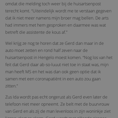
omdat die melding toch weer bij de huisartsenpost
terecht komt. “Uiteindelijk wordt me te verstaan gegeven
dat ik niet meer namens mijn broer mag bellen. De arts
had immers met hem gesproken en daarmee was wat
betreft die assistente de kous af.”
Wel krijg ze nog te horen dat ze Gerd dan maar in de
auto moet zetten en rond half zeven naar de
huisartsenpost in Hengelo moest komen. “Nog los van het
feit dat Gerd daar ab-so-luuut niet toe in staat was, mijn
man heeft MS en het was dan ook geen optie dat ik
samen met een coronapatiënt in een auto zou gaan
zitten.”
Zus Ida wordt pas echt ongerust als Gerd even later de
telefoon niet meer opneemt. Ze belt met de buurvrouw
van Gerd en als zij de man levenloos in zijn woninkje ziet