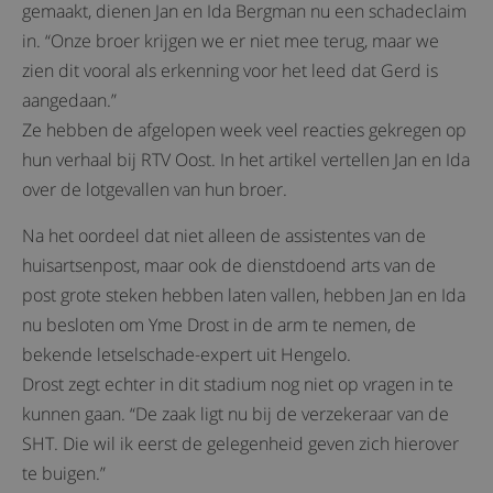
gemaakt, dienen Jan en Ida Bergman nu een schadeclaim
in. “Onze broer krijgen we er niet mee terug, maar we
zien dit vooral als erkenning voor het leed dat Gerd is
aangedaan.”
Ze hebben de afgelopen week veel reacties gekregen op
hun verhaal bij RTV Oost. In het artikel vertellen Jan en Ida
over de lotgevallen van hun broer.
Na het oordeel dat niet alleen de assistentes van de
huisartsenpost, maar ook de dienstdoend arts van de
post grote steken hebben laten vallen, hebben Jan en Ida
nu besloten om Yme Drost in de arm te nemen, de
bekende letselschade-expert uit Hengelo.
Drost zegt echter in dit stadium nog niet op vragen in te
kunnen gaan. “De zaak ligt nu bij de verzekeraar van de
SHT. Die wil ik eerst de gelegenheid geven zich hierover
te buigen.”