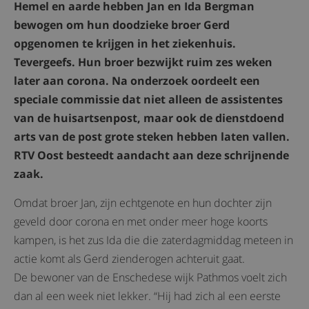
Hemel en aarde hebben Jan en Ida Bergman
bewogen om hun doodzieke broer Gerd
opgenomen te krijgen in het ziekenhuis.
Tevergeefs. Hun broer bezwijkt ruim zes weken
later aan corona. Na onderzoek oordeelt een
speciale commissie dat niet alleen de assistentes
van de huisartsenpost, maar ook de dienstdoend
arts van de post grote steken hebben laten vallen.
RTV Oost besteedt aandacht aan deze schrijnende
zaak.
Omdat broer Jan, zijn echtgenote en hun dochter zijn
geveld door corona en met onder meer hoge koorts
kampen, is het zus Ida die die zaterdagmiddag meteen in
actie komt als Gerd zienderogen achteruit gaat.
De bewoner van de Enschedese wijk Pathmos voelt zich
dan al een week niet lekker. “Hij had zich al een eerste