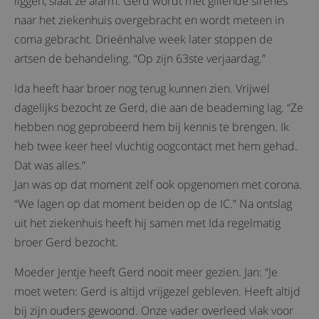
liggen, slaat ze alarm. Gerd wordt met gillende sirenes
naar het ziekenhuis overgebracht en wordt meteen in
coma gebracht. Drieënhalve week later stoppen de
artsen de behandeling. “Op zijn 63ste verjaardag.”
Ida heeft haar broer nog terug kunnen zien. Vrijwel
dagelijks bezocht ze Gerd, die aan de beademing lag. “Ze
hebben nog geprobeerd hem bij kennis te brengen. Ik
heb twee keer heel vluchtig oogcontact met hem gehad.
Dat was alles.”
Jan was op dat moment zelf ook opgenomen met corona.
“We lagen op dat moment beiden op de IC.” Na ontslag
uit het ziekenhuis heeft hij samen met Ida regelmatig
broer Gerd bezocht.
Moeder Jentje heeft Gerd nooit meer gezien. Jan: “Je
moet weten: Gerd is altijd vrijgezel gebleven. Heeft altijd
bij zijn ouders gewoond. Onze vader overleed vlak voor