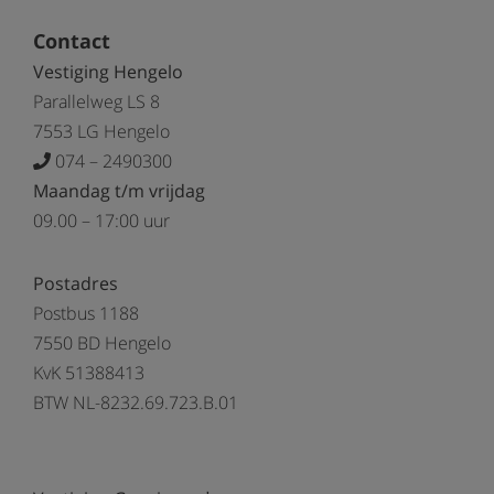
Contact
Vestiging Hengelo
Parallelweg LS 8
7553 LG Hengelo
074 – 2490300
Maandag t/m vrijdag
09.00 – 17:00 uur
Postadres
Postbus 1188
7550 BD Hengelo
KvK 51388413
BTW NL-8232.69.723.B.01