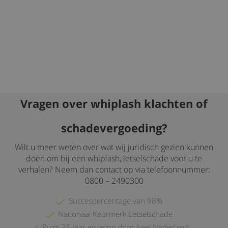
Vragen over whiplash klachten of
schadevergoeding?
Wilt u meer weten over wat wij juridisch gezien kunnen
doen om bij een whiplash, letselschade voor u te
verhalen? Neem dan contact op via telefoonnummer:
0800 – 2490300
Succespercentage van 98%
Nationaal Keurmerk Letselschade
Ruim 35 jaar ervaring door heel Nederland