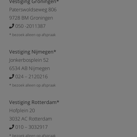
Vestiging Groningen*
Paterswoldseweg 806
9728 BM Groningen
050 -2011387
* bezoek alleen op afspraak
Vestiging Nijmegen*
Jonkerbosplein 52
6534 AB Nijmegen
024 – 2120216
* bezoek alleen op afspraak
Vestiging Rotterdam*
Hofplein 20
3032 AC Rotterdam
010 – 3032917
* bezoek alleen op afspraak