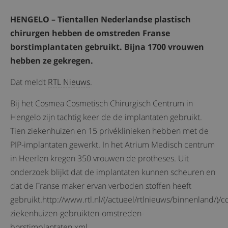
HENGELO – Tientallen Nederlandse plastisch
chirurgen hebben de omstreden Franse
borstimplantaten gebruikt. Bijna 1700 vrouwen
hebben ze gekregen.
Dat meldt
RTL Nieuws
.
Bij het Cosmea Cosmetisch Chirurgisch Centrum in
Hengelo zijn tachtig keer de de implantaten gebruikt.
Tien ziekenhuizen en 15 privéklinieken hebben met de
PIP-implantaten gewerkt. In het Atrium Medisch centrum
in Heerlen kregen 350 vrouwen de protheses. Uit
onderzoek blijkt dat de implantaten kunnen scheuren en
dat de Franse maker ervan verboden stoffen heeft
gebruikt.http://www.rtl.nl/(/actueel/rtlnieuws/binnenland/
ziekenhuizen-gebruikten-omstreden-
borstimplantaten.xml