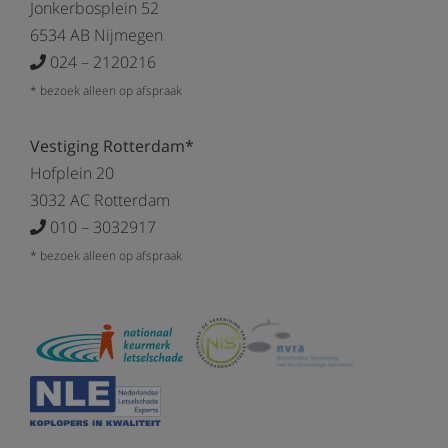
Jonkerbosplein 52
6534 AB Nijmegen
024 – 2120216
* bezoek alleen op afspraak
Vestiging Rotterdam*
Hofplein 20
3032 AC Rotterdam
010 – 3032917
* bezoek alleen op afspraak