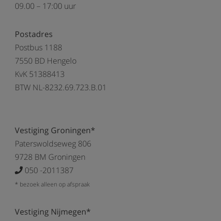
09.00 – 17:00 uur
Postadres
Postbus 1188
7550 BD Hengelo
KvK 51388413
BTW NL-8232.69.723.B.01
Vestiging Groningen*
Paterswoldseweg 806
9728 BM Groningen
050 -2011387
* bezoek alleen op afspraak
Vestiging Nijmegen*