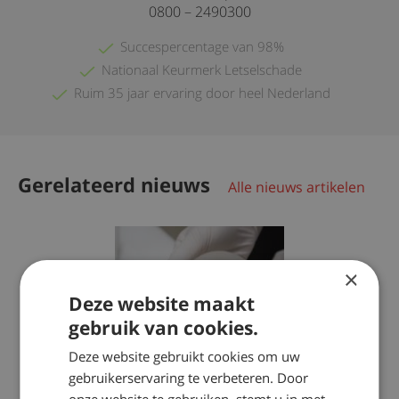
0800 – 2490300
Succespercentage van 98%
Nationaal Keurmerk Letselschade
Ruim 35 jaar ervaring door heel Nederland
Gerelateerd nieuws
Alle nieuws artikelen
×
Deze website maakt
gebruik van cookies.
Deze website gebruikt cookies om uw
gebruikerservaring te verbeteren. Door
2017-02-28
onze website te gebruiken, stemt u in met