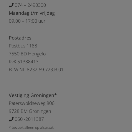
074 – 2490300
Maandag t/m vrijdag
09.00 – 17:00 uur
Postadres
Postbus 1188
7550 BD Hengelo
KvK 51388413
BTW NL-8232.69.723.B.01
Vestiging Groningen*
Paterswoldseweg 806
9728 BM Groningen
050 -2011387
* bezoek alleen op afspraak