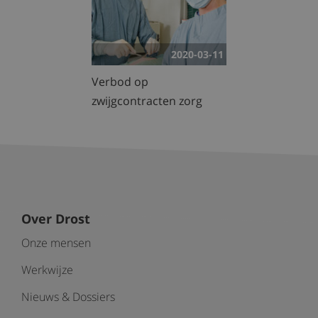
2020-03-11
Verbod op
zwijgcontracten zorg
Over Drost
Onze mensen
Werkwijze
Nieuws & Dossiers