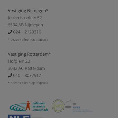
Vestiging Nijmegen*
Jonkerbosplein 52
6534 AB Nijmegen
024 – 2120216
* bezoek alleen op afspraak
Vestiging Rotterdam*
Hofplein 20
3032 AC Rotterdam
010 – 3032917
* bezoek alleen op afspraak