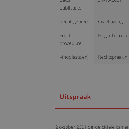
Datum
31-10-2001
publicatie:
Rechtsgebied:
Civiel overig
Soort
Hoger beroep
procedure:
Vindplaats(en):
Rechtspraak.nl
Uitspraak
2 oktober 2001 derde civiele kame