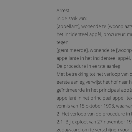
Arrest
in de zaak van:
[appellant], wonende te [woonplaats]
het incidenteel appèl, procureur: mr
tegen:
[geïntimeerde], wonende te [woonpla
appellante in het incidenteel appè
De procedure in eerste aanleg
Met betrekking tot het verloop van
eerste aanleg verwijst het hof naar
geïntimeerde in het principaal appèl
appellant in het principaal appèl, 
vonnis van 15 oktober 1998, waarvan 
2 Het verloop van de procedure in
2.1 Bij exploot van 27 november 19
gedagvaard om te verschijnen voor d