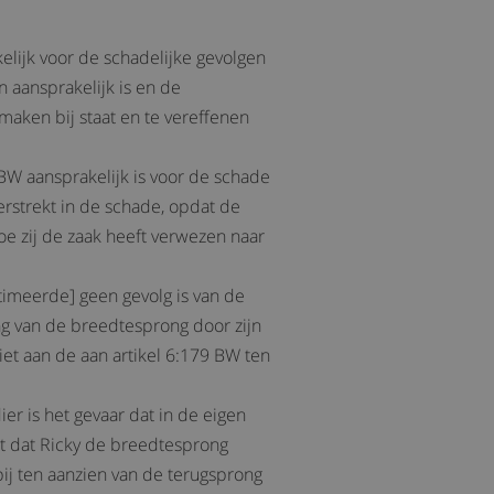
kelijk voor de schadelijke gevolgen
n aansprakelijk is en de
maken bij staat en te vereffenen
 BW aansprakelijk is voor de schade
erstrekt in de schade, opdat de
oe zij de zaak heeft verwezen naar
ntimeerde] geen gevolg is van de
ng van de breedtesprong door zijn
iet aan de aan artikel 6:179 BW ten
er is het gevaar dat in de eigen
at dat Ricky de breedtesprong
j ten aanzien van de terugsprong