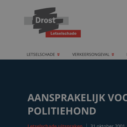
LETSELSCHADE
VERKEERSONGEVAL
AANSPRAKELIJK VO
POLITIEHOND
Letselschade uitspraken
31 oktober 2001