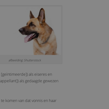
afbeelding: Shutterstock
 [geïntimeerde]) als eiseres en
 [appellant]) als gedaagde gewezen
 te komen van dat vonnis en haar