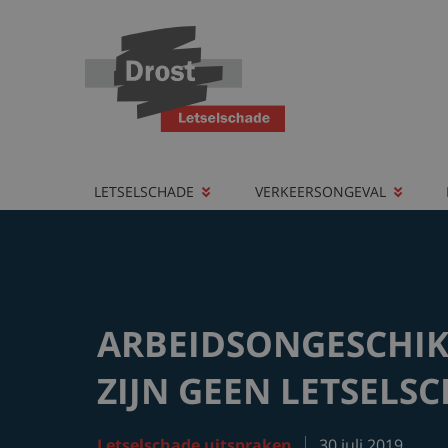
LETSELSCHADE
VERKEERSONGEVAL
ARBEIDSONGESCHIK
ZIJN GEEN LETSELS
Letselschade uitspraken
30 juli 2019