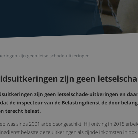
eringen zijn geen letselschade-uitkeringen
dsuitkeringen zijn geen letselsch
uitkeringen zijn geen letselschade-uitkeringen en daarm
 dat de inspecteur van de Belastingdienst de door bel
n terecht belast.
p was sinds 2001 arbeidsongeschikt. Hij ontving in 2015 arbei
ngdienst belastte deze uitkeringen als zijnde inkomsten in bo