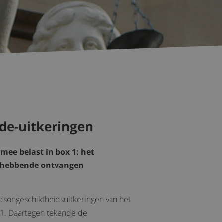
ade-uitkeringen
ee belast in box 1: het
anghebbende ontvangen
dsongeschiktheidsuitkeringen van het
x 1. Daartegen tekende de