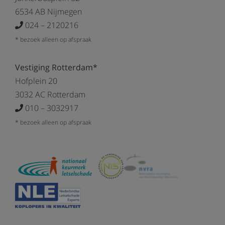
6534 AB Nijmegen
024 – 2120216
* bezoek alleen op afspraak
Vestiging Rotterdam*
Hofplein 20
3032 AC Rotterdam
010 – 3032917
* bezoek alleen op afspraak