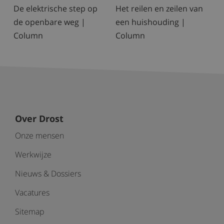
De elektrische step op
Het reilen en zeilen van
de openbare weg |
een huishouding |
Column
Column
Over Drost
Onze mensen
Werkwijze
Nieuws & Dossiers
Vacatures
Sitemap