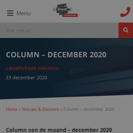
Menu
COLUMN – DECEMBER 2020
Letselschade columns
23 december 2020
Home
»
Nieuws & Dossiers
»
Column – december 2020
Column van de maand – december 2020