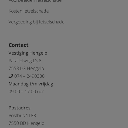
Voorbeelden letselschade
Kosten letselschade
Vergoeding bij letselschade
Contact
Vestiging Hengelo
Parallelweg LS 8
7553 LG Hengelo
074 – 2490300
Maandag t/m vrijdag
09.00 – 17:00 uur
Postadres
Postbus 1188
7550 BD Hengelo