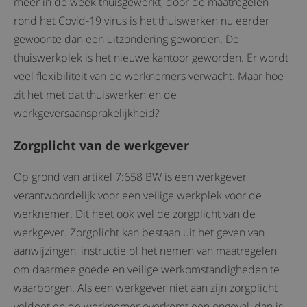
meer in de week thuisgewerkt, door de maatregelen
rond het Covid-19 virus is het thuiswerken nu eerder
gewoonte dan een uitzondering geworden. De
thuiswerkplek is het nieuwe kantoor geworden. Er wordt
veel flexibiliteit van de werknemers verwacht. Maar hoe
zit het met dat thuiswerken en de
werkgeversaansprakelijkheid?
Zorgplicht van de werkgever
Op grond van artikel 7:658 BW is een werkgever
verantwoordelijk voor een veilige werkplek voor de
werknemer. Dit heet ook wel de zorgplicht van de
werkgever. Zorgplicht kan bestaan uit het geven van
aanwijzingen, instructie of het nemen van maatregelen
om daarmee goede en veilige werkomstandigheden te
waarborgen. Als een werkgever niet aan zijn zorgplicht
voldoet en de werknemer overkomt een ongeval, dan is