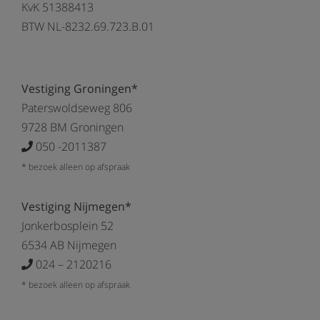
KvK 51388413
BTW NL-8232.69.723.B.01
Vestiging Groningen*
Paterswoldseweg 806
9728 BM Groningen
050 -2011387
* bezoek alleen op afspraak
Vestiging Nijmegen*
Jonkerbosplein 52
6534 AB Nijmegen
024 – 2120216
* bezoek alleen op afspraak