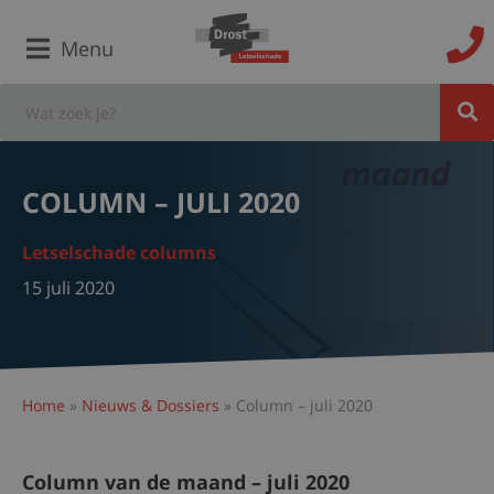
Menu
COLUMN – JULI 2020
Letselschade columns
15 juli 2020
Home
»
Nieuws & Dossiers
»
Column – juli 2020
Column van de maand – juli 2020