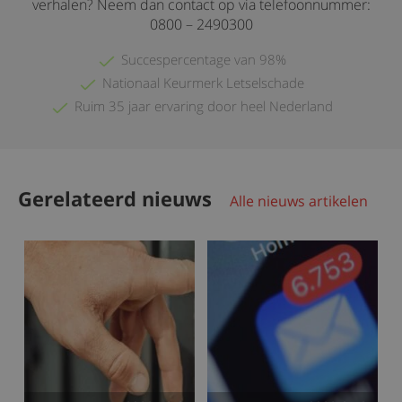
verhalen? Neem dan contact op via telefoonnummer:
0800 – 2490300
Succespercentage van 98%
Nationaal Keurmerk Letselschade
Ruim 35 jaar ervaring door heel Nederland
Gerelateerd nieuws
Alle nieuws artikelen