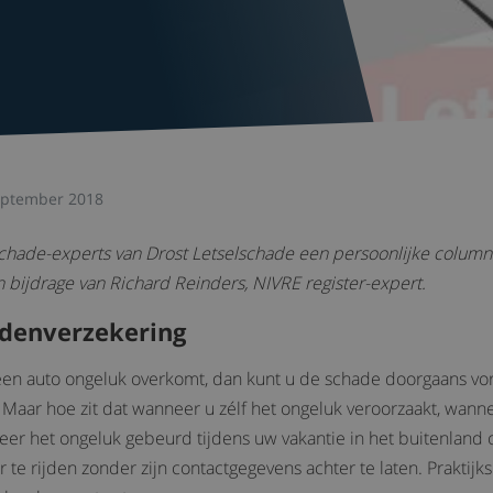
eptember 2018
lschade-experts van Drost Letselschade een persoonlijke colum
 bijdrage van Richard Reinders, NIVRE register-expert.
ndenverzekering
en auto ongeluk overkomt, dan kunt u de schade doorgaans vo
 Maar hoe zit dat wanneer u zélf het ongeluk veroorzaakt, wann
neer het ongeluk gebeurd tijdens uw vakantie in het buitenland 
 te rijden zonder zijn contactgegevens achter te laten. Praktijks