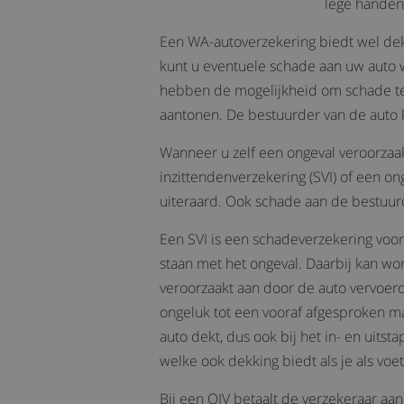
lege handen
Een WA-autoverzekering biedt wel dek
kunt u eventuele schade aan uw auto 
hebben de mogelijkheid om schade te
aantonen. De bestuurder van de auto
Wanneer u zelf een ongeval veroorza
inzittendenverzekering (SVI) of een on
uiteraard. Ook schade aan de bestuurd
Een SVI is een schadeverzekering voor
staan met het ongeval. Daarbij kan wo
veroorzaakt aan door de auto vervoerd
ongeluk tot een vooraf afgesproken ma
auto dekt, dus ook bij het in- en uits
welke ook dekking biedt als je als voe
Bij een OIV betaalt de verzekeraar aan