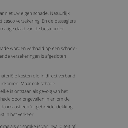
r niet uw eigen schade. Natuurlijk
 casco verzekering. En de passagiers
matige daad van de bestuurder
chade worden verhaald op een schade-
lende verzekeringen is afgesloten
ateriële kosten die in direct verband
an inkomen. Maar ook schade
ke is ontstaan als gevolg van het
schade door ongevallen in en om de
 daarnaast een ‘uitgebreide’ dekking,
kt in het verkeer.
g als er sprake is van invaliditeit of