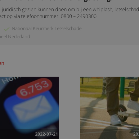
j juridisch gezien kunnen doen om bij een whiplash, letselscha
act op via telefoonnummer: 0800 – 2490300
Nationaal Keurmerk Letselschade
heel Nederland
en
2022-07-21
20