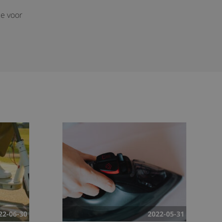
de voor
22-06-30
2022-05-31