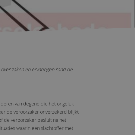
n over zaken en ervaringen rond de
rderen van degene die het ongeluk
eer de veroorzaker onverzekerd blijkt
of de veroorzaker besluit na het
ituaties waarin een slachtoffer met