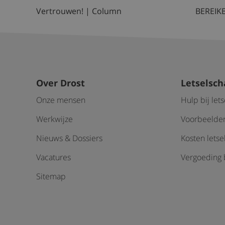
Vertrouwen! | Column
BEREIKB
Over Drost
Letselsc
Onze mensen
Hulp bij let
Werkwijze
Voorbeelden
Nieuws & Dossiers
Kosten lets
Vacatures
Vergoeding b
Sitemap