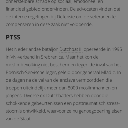
onherstelbare schade op sociaal, emotioneel en
financieel gebied ondervinden. De advocaten vinden dat
de interne regelingen bij Defensie om de veteranen te
compenseren in deze zaak niet voldoende.
PTSS
Het Nederlandse bataljon
Dutchbat III
opereerde in 1995
in VN-verband in Srebrenica. Maar het kon de
moslimbevolking niet beschermen tegen de inval van het
Bosnisch-Servische leger, geleid door generaal Mladic. In
de dagen na de val van de enclave vermoordden die
troepen uiteindelijk meer dan 8000 moslimmannen en -
jongens. Diverse ex-Dutchbatters hebben door die
schokkende gebeurtenissen een posttraumatisch stress-
stoornis ontwikkeld, waarvoor ze nu genoegdoening eisen
van de Staat.