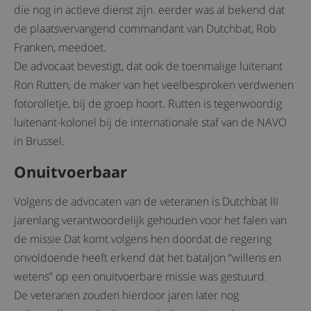
die nog in actieve dienst zijn. eerder was al bekend dat
de plaatsvervangend commandant van Dutchbat, Rob
Franken, meedoet.
De advocaat bevestigt, dat ook de toenmalige luitenant
Ron Rutten, de maker van het veelbesproken verdwenen
fotorolletje, bij de groep hoort. Rutten is tegenwoordig
luitenant-kolonel bij de internationale staf van de NAVO
in Brussel.
Onuitvoerbaar
Volgens de advocaten van de veteranen is Dutchbat III
jarenlang verantwoordelijk gehouden voor het falen van
de missie Dat komt volgens hen doordat de regering
onvoldoende heeft erkend dat het bataljon “willens en
wetens” op een onuitvoerbare missie was gestuurd.
De veteranen zouden hierdoor jaren later nog