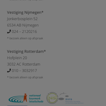
Vestiging Nijmegen*
Jonkerbosplein 52
6534 AB Nijmegen
024 – 2120216
* bezoek alleen op afspraak
Vestiging Rotterdam*
Hofplein 20
3032 AC Rotterdam
010 – 3032917
* bezoek alleen op afspraak