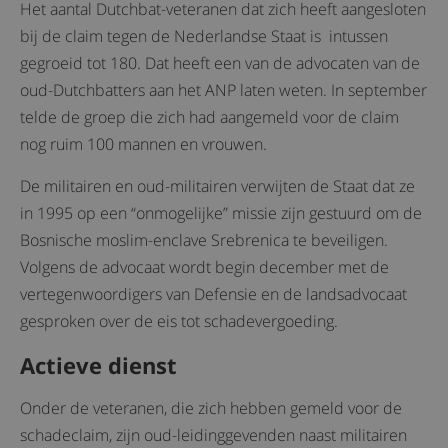
Het aantal Dutchbat-veteranen dat zich heeft aangesloten
bij de claim tegen de Nederlandse Staat is intussen
gegroeid tot 180. Dat heeft een van de advocaten van de
oud-Dutchbatters aan het ANP laten weten. In september
telde de groep die zich had aangemeld voor de claim
nog ruim 100 mannen en vrouwen.
De militairen en oud-militairen verwijten de Staat dat ze
in 1995 op een “onmogelijke” missie zijn gestuurd om de
Bosnische moslim-enclave Srebrenica te beveiligen.
Volgens de advocaat wordt begin december met de
vertegenwoordigers van Defensie en de landsadvocaat
gesproken over de eis tot schadevergoeding.
Actieve dienst
Onder de veteranen, die zich hebben gemeld voor de
schadeclaim, zijn oud-leidinggevenden naast militairen