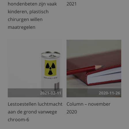
hondenbeten zijn vaak
2021
kinderen, plastisch
chirurgen willen
maatregelen
2021-02-11
2020-11-26
Lestoestellen luchtmacht
Column – november
aan de grond vanwege
2020
chroom-6