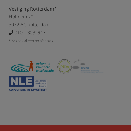
Vestiging Rotterdam*
Hofplein 20
3032 AC Rotterdam
010 – 3032917
* bezoek alleen op afspraak