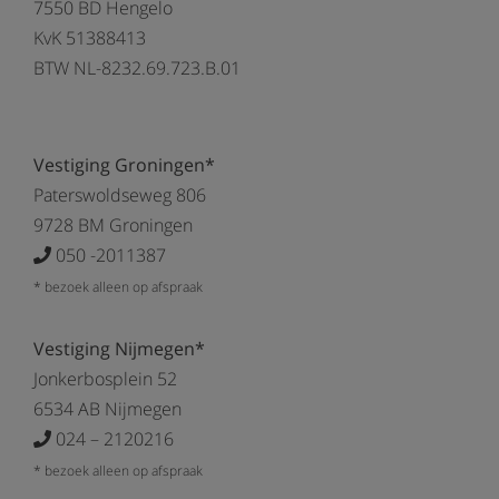
7550 BD Hengelo
KvK 51388413
BTW NL-8232.69.723.B.01
Vestiging Groningen*
Paterswoldseweg 806
9728 BM Groningen
050 -2011387
* bezoek alleen op afspraak
Vestiging Nijmegen*
Jonkerbosplein 52
6534 AB Nijmegen
024 – 2120216
* bezoek alleen op afspraak