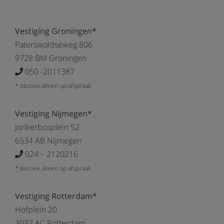
Vestiging Groningen*
Paterswoldseweg 806
9728 BM Groningen
050 -2011387
* bezoek alleen op afspraak
Vestiging Nijmegen*
Jonkerbosplein 52
6534 AB Nijmegen
024 – 2120216
* bezoek alleen op afspraak
Vestiging Rotterdam*
Hofplein 20
3032 AC Rotterdam