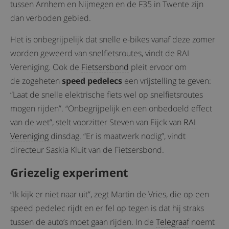
tussen Arnhem en Nijmegen en de F35 in Twente zijn
dan verboden gebied.
Het is onbegrijpelijk dat snelle e-bikes vanaf deze zomer
worden geweerd van snelfietsroutes, vindt de RAI
Vereniging. Ook de
Fietsersbond
pleit ervoor om
de zogeheten
speed pedelecs
een vrijstelling te geven:
“Laat de snelle elektrische fiets wel op snelfietsroutes
mogen rijden”. “Onbegrijpelijk en een onbedoeld effect
van de wet”, stelt voorzitter Steven van Eijck van
RAI
Vereniging
dinsdag. “Er is maatwerk nodig”, vindt
directeur Saskia Kluit van de Fietsersbond.
Griezelig experiment
“Ik kijk er niet naar uit”, zegt Martin de Vries, die op een
speed pedelec rijdt en er fel op tegen is dat hij straks
tussen de auto’s moet gaan rijden. In de
Telegraaf
noemt