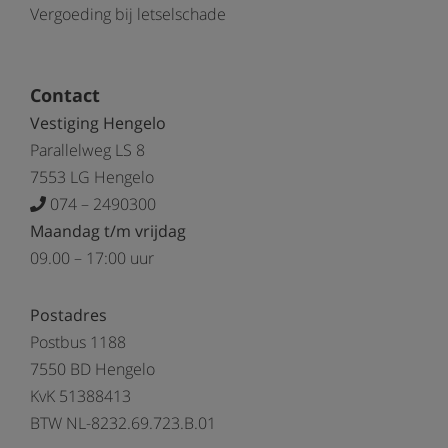
Vergoeding bij letselschade
Contact
Vestiging Hengelo
Parallelweg LS 8
7553 LG Hengelo
074 – 2490300
Maandag t/m vrijdag
09.00 – 17:00 uur
Postadres
Postbus 1188
7550 BD Hengelo
KvK 51388413
BTW NL-8232.69.723.B.01