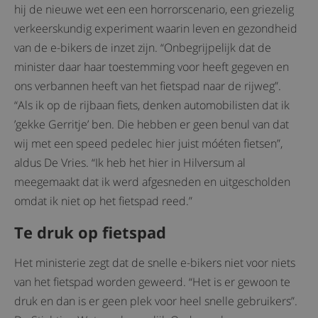
hij de nieuwe wet een een horrorscenario, een griezelig
verkeerskundig experiment waarin leven en gezondheid
van de e-bikers de inzet zijn. “Onbegrijpelijk dat de
minister daar haar toestemming voor heeft gegeven en
ons verbannen heeft van het fietspad naar de rijweg”.
“Als ik op de rijbaan fiets, denken automobilisten dat ik
’gekke Gerritje’ ben. Die hebben er geen benul van dat
wij met een speed pedelec hier juist móéten fietsen”,
aldus De Vries. “Ik heb het hier in Hilversum al
meegemaakt dat ik werd afgesneden en uitgescholden
omdat ik niet op het fietspad reed.”
Te druk op fietspad
Het ministerie zegt dat de snelle e-bikers niet voor niets
van het fietspad worden geweerd. “Het is er gewoon te
druk en dan is er geen plek voor heel snelle gebruikers”.