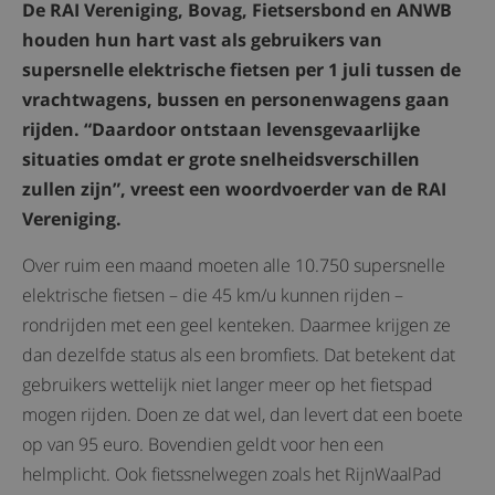
De RAI Vereniging, Bovag, Fietsersbond en ANWB
houden hun hart vast als gebruikers van
supersnelle elektrische fietsen per 1 juli tussen de
vrachtwagens, bussen en personenwagens gaan
rijden. “Daardoor ontstaan levensgevaarlijke
situaties omdat er grote snelheidsverschillen
zullen zijn”, vreest een woordvoerder van de RAI
Vereniging.
Over ruim een maand moeten alle 10.750 supersnelle
elektrische fietsen – die 45 km/u kunnen rijden –
rondrijden met een geel kenteken. Daarmee krijgen ze
dan dezelfde status als een bromfiets. Dat betekent dat
gebruikers wettelijk niet langer meer op het fietspad
mogen rijden. Doen ze dat wel, dan levert dat een boete
op van 95 euro. Bovendien geldt voor hen een
helmplicht. Ook fietssnelwegen zoals het RijnWaalPad