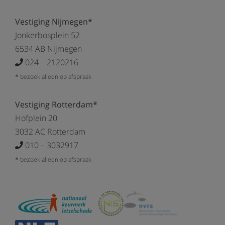
Vestiging Nijmegen*
Jonkerbosplein 52
6534 AB Nijmegen
024 – 2120216
* bezoek alleen op afspraak
Vestiging Rotterdam*
Hofplein 20
3032 AC Rotterdam
010 – 3032917
* bezoek alleen op afspraak