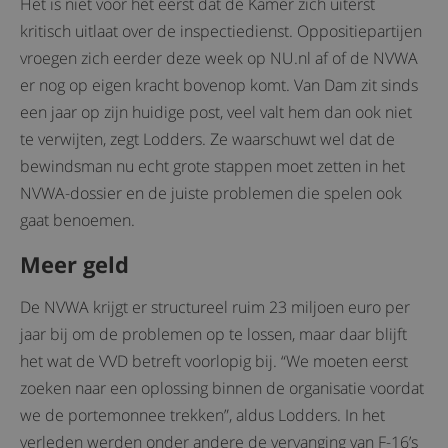
Het is niet voor het eerst dat de Kamer zich uiterst
kritisch uitlaat over de inspectiedienst. Oppositiepartijen
vroegen zich eerder deze week op NU.nl af of de NVWA
er nog op eigen kracht bovenop komt. Van Dam zit sinds
een jaar op zijn huidige post, veel valt hem dan ook niet
te verwijten, zegt Lodders. Ze waarschuwt wel dat de
bewindsman nu echt grote stappen moet zetten in het
NVWA-dossier en de juiste problemen die spelen ook
gaat benoemen.
Meer geld
De NVWA krijgt er structureel ruim 23 miljoen euro per
jaar bij om de problemen op te lossen, maar daar blijft
het wat de VVD betreft voorlopig bij. “We moeten eerst
zoeken naar een oplossing binnen de organisatie voordat
we de portemonnee trekken”, aldus Lodders. In het
verleden werden onder andere de vervanging van F-16’s