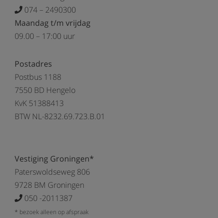
074 – 2490300
Maandag t/m vrijdag
09.00 – 17:00 uur
Postadres
Postbus 1188
7550 BD Hengelo
KvK 51388413
BTW NL-8232.69.723.B.01
Vestiging Groningen*
Paterswoldseweg 806
9728 BM Groningen
050 -2011387
* bezoek alleen op afspraak