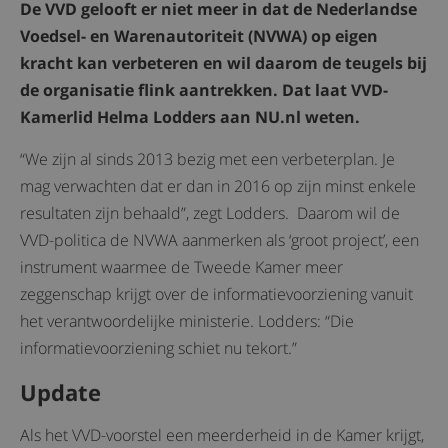
De VVD gelooft er niet meer in dat de Nederlandse
Voedsel- en Warenautoriteit (NVWA) op eigen
kracht kan verbeteren en wil daarom de teugels bij
de organisatie flink aantrekken. Dat laat VVD-
Kamerlid Helma Lodders aan NU.nl weten.
“We zijn al sinds 2013 bezig met een verbeterplan. Je
mag verwachten dat er dan in 2016 op zijn minst enkele
resultaten zijn behaald”, zegt Lodders. Daarom wil de
VVD-politica de NVWA aanmerken als ‘groot project’, een
instrument waarmee de Tweede Kamer meer
zeggenschap krijgt over de informatievoorziening vanuit
het verantwoordelijke ministerie. Lodders: “Die
informatievoorziening schiet nu tekort.”
Update
Als het VVD-voorstel een meerderheid in de Kamer krijgt,