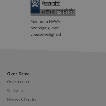
2016-06-07
Puinhoop NVWA
bedreiging voor
voedselveiligheid
Over Drost
Onze mensen
Werkwijze
Nieuws & Dossiers