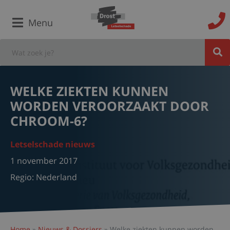
Menu
WELKE ZIEKTEN KUNNEN
WORDEN VEROORZAAKT DOOR
CHROOM-6?
Letselschade nieuws
1 november 2017
Regio:
Nederland
Home
»
Nieuws & Dossiers
»
Welke ziekten kunnen worden