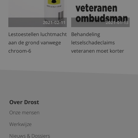
2021-02-11
2021-01-13
Lestoestellen luchtmacht
Behandeling
aan de grond vanwege
letselschadeclaims
chroom-6
veteranen moet korter
Over Drost
Onze mensen
Werkwijze
Nieuws & Dossiers