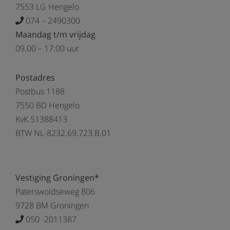
7553 LG Hengelo
074 – 2490300
Maandag t/m vrijdag
09.00 – 17:00 uur
Postadres
Postbus 1188
7550 BD Hengelo
KvK 51388413
BTW NL-8232.69.723.B.01
Vestiging Groningen*
Paterswoldseweg 806
9728 BM Groningen
050 -2011387