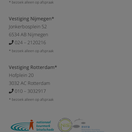
* bezoek alleen op afspraak
Vestiging Nijmegen*
Jonkerbosplein 52
6534 AB Nijmegen
024 – 2120216
* bezoek alleen op afspraak
Vestiging Rotterdam*
Hofplein 20
3032 AC Rotterdam
010 – 3032917
* bezoek alleen op afspraak