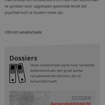
te spreken voor opgelopen geestelijk letsel dat
psychiatrisch te duiden moet zijn.
©
Drost Letselschade
Dossiers
Drost Letselschade dankt haar landelijke
bekendheid aan een groot aantal
spraakmakende dossiers, die zij
behandeld heeft.
DOSSIER
Aansprakelijkheid NS