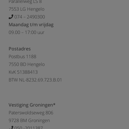
Parallelweg LS 8
7553 LG Hengelo
074 – 2490300
Maandag t/m vrijdag
09.00 – 17:00 uur
Postadres
Postbus 1188
7550 BD Hengelo
KvK 51388413
BTW NL-8232.69.723.B.01
Vestiging Groningen*
Paterswoldseweg 806
9728 BM Groningen
050 -2011387