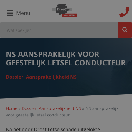
Menu
NS AANSPRAKELIJK VOOR
GEESTELIJK LETSEL CONDUCTEUR
Dossier: Aansprakelijkheid NS
Home
»
Dossier: Aansprakelijkheid NS
»
NS aansprakelijk
voor geestelijk letsel conducteur
Na het door Drost Letselschade uitgelokte