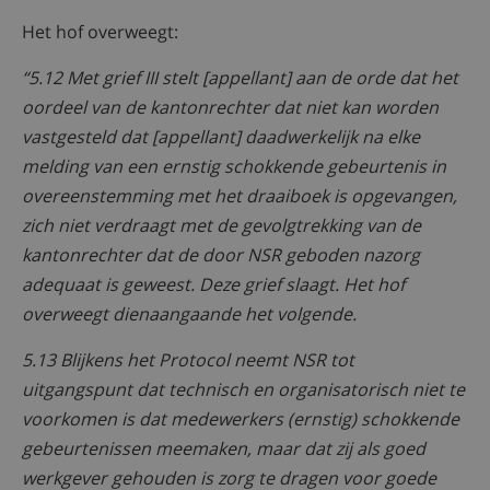
Het hof overweegt:
“5.12 Met grief III stelt [appellant] aan de orde dat het
oordeel van de kantonrechter dat niet kan worden
vastgesteld dat [appellant] daadwerkelijk na elke
melding van een ernstig schokkende gebeurtenis in
overeenstemming met het draaiboek is opgevangen,
zich niet verdraagt met de gevolgtrekking van de
kantonrechter dat de door NSR geboden nazorg
adequaat is geweest. Deze grief slaagt. Het hof
overweegt dienaangaande het volgende.
5.13 Blijkens het Protocol neemt NSR tot
uitgangspunt dat technisch en organisatorisch niet te
voorkomen is dat medewerkers (ernstig) schokkende
gebeurtenissen meemaken, maar dat zij als goed
werkgever gehouden is zorg te dragen voor goede