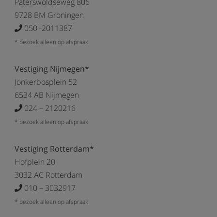
Paterswoldseweg 806
9728 BM Groningen
050 -2011387
* bezoek alleen op afspraak
Vestiging Nijmegen*
Jonkerbosplein 52
6534 AB Nijmegen
024 – 2120216
* bezoek alleen op afspraak
Vestiging Rotterdam*
Hofplein 20
3032 AC Rotterdam
010 – 3032917
* bezoek alleen op afspraak