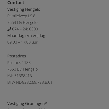
Contact
Vestiging Hengelo
Parallelweg LS 8
7553 LG Hengelo
074 – 2490300
Maandag t/m vrijdag
09.00 – 17:00 uur
Postadres
Postbus 1188
7550 BD Hengelo
KvK 51388413
BTW NL-8232.69.723.B.01
Vestiging Groningen*