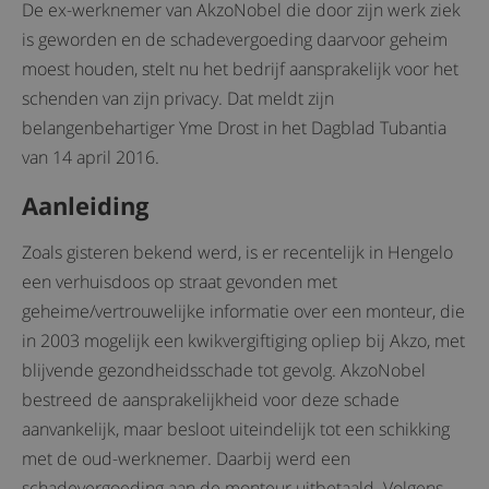
De ex-werknemer van AkzoNobel die door zijn werk ziek
is geworden en de schadevergoeding daarvoor geheim
moest houden, stelt nu het bedrijf aansprakelijk voor het
schenden van zijn privacy. Dat meldt zijn
belangenbehartiger Yme Drost in het Dagblad Tubantia
van 14 april 2016.
Aanleiding
Zoals gisteren bekend werd, is er recentelijk in Hengelo
een verhuisdoos op straat gevonden met
geheime/vertrouwelijke informatie over een monteur, die
in 2003 mogelijk een kwikvergiftiging opliep bij Akzo, met
blijvende gezondheidsschade tot gevolg. AkzoNobel
bestreed de aansprakelijkheid voor deze schade
aanvankelijk, maar besloot uiteindelijk tot een schikking
met de oud-werknemer. Daarbij werd een
schadevergoeding aan de monteur uitbetaald. Volgens