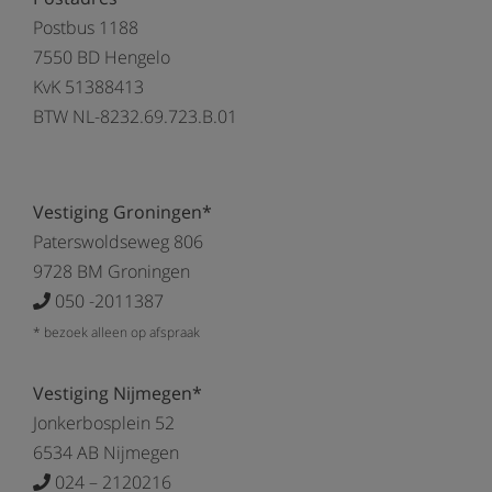
Postbus 1188
7550 BD Hengelo
KvK 51388413
BTW NL-8232.69.723.B.01
Vestiging Groningen*
Paterswoldseweg 806
9728 BM Groningen
050 -2011387
* bezoek alleen op afspraak
Vestiging Nijmegen*
Jonkerbosplein 52
6534 AB Nijmegen
024 – 2120216