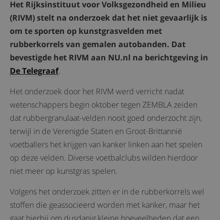
Het Rijksinstituut voor Volksgezondheid en Milieu
(RIVM) stelt na onderzoek dat het niet gevaarlijk is
om te sporten op kunstgrasvelden met
rubberkorrels van gemalen autobanden. Dat
bevestigde het RIVM aan NU.nl na berichtgeving in
De Telegraaf
.
Het onderzoek door het RIVM werd verricht nadat
wetenschappers begin oktober tegen ZEMBLA zeiden
dat rubbergranulaat-velden nooit goed onderzocht zijn,
terwijl in de Verenigde Staten en Groot-Brittannië
voetballers het krijgen van kanker linken aan het spelen
op deze velden. Diverse voetbalclubs wilden hierdoor
niet meer op kunstgras spelen.
Volgens het onderzoek zitten er in de rubberkorrels wel
stoffen die geassocieerd worden met kanker, maar het
gaat hierbij om dusdanig kleine hoeveelheden dat een