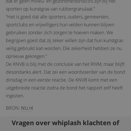
dat er geen milieu- en gezondheidsrisico’s zijn bij het
sporten op kunstgras van rubbergranulaat.”
“Het is goed dat alle sporters, ouders, gemeenten,
sportclubs en vrijwilligers hun velden kunnen blijven
gebruiken zonder zich zorgen te hoeven maken. We
begrijpen goed dat zij zeker willen zijn dat hun kunstgras
veilig gebruikt kan worden. Die zekerheid hebben ze nu
opnieuw gekregen.”
De KNVB is blij met de conclusie van het RIVM, maar blijft
desondanks alert. Dat zei een woordvoerder van de bond
dinsdag in een eerste reactie. De KNVB komt met een
uitgebreide reactie zodra de bond het rapport zelf heeft
ingezien.
BRON:
NU.nl
Vragen over whiplash klachten of