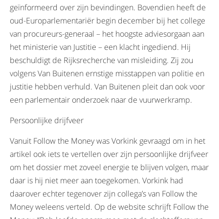
geïnformeerd over zijn bevindingen. Bovendien heeft de
oud-Europarlementariër begin december bij het college
van procureurs-generaal – het hoogste adviesorgaan aan
het ministerie van Justitie – een klacht ingediend. Hij
beschuldigt de Rijksrecherche van misleiding. Zij zou
volgens Van Buitenen ernstige misstappen van politie en
justitie hebben verhuld. Van Buitenen pleit dan ook voor
een parlementair onderzoek naar de vuurwerkramp.
Persoonlijke drijfveer
Vanuit Follow the Money was Vorkink gevraagd om in het
artikel ook iets te vertellen over zijn persoonlijke drijfveer
om het dossier met zoveel energie te blijven volgen, maar
daar is hij niet meer aan toegekomen. Vorkink had
daarover echter tegenover zijn collega’s van Follow the
Money weleens verteld. Op de website schrijft Follow the