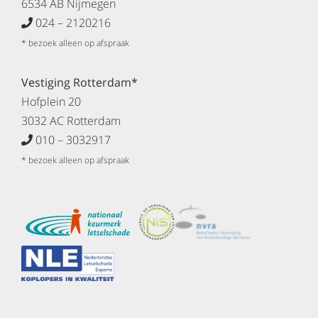
6534 AB Nijmegen
024 – 2120216
* bezoek alleen op afspraak
Vestiging Rotterdam*
Hofplein 20
3032 AC Rotterdam
010 – 3032917
* bezoek alleen op afspraak