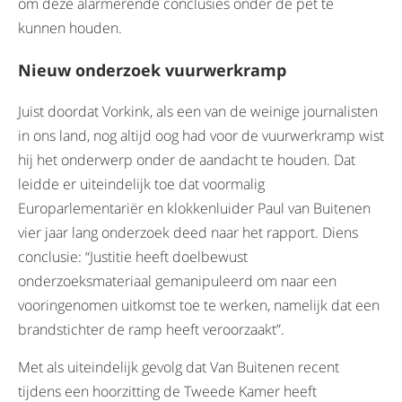
om deze alarmerende conclusies onder de pet te
kunnen houden.
Nieuw onderzoek vuurwerkramp
Juist doordat Vorkink, als een van de weinige journalisten
in ons land, nog altijd oog had voor de vuurwerkramp wist
hij het onderwerp onder de aandacht te houden. Dat
leidde er uiteindelijk toe dat voormalig
Europarlementariër en klokkenluider Paul van Buitenen
vier jaar lang onderzoek deed naar het rapport. Diens
conclusie: “Justitie heeft doelbewust
onderzoeksmateriaal gemanipuleerd om naar een
vooringenomen uitkomst toe te werken, namelijk dat een
brandstichter de ramp heeft veroorzaakt”.
Met als uiteindelijk gevolg dat Van Buitenen recent
tijdens een hoorzitting de Tweede Kamer heeft