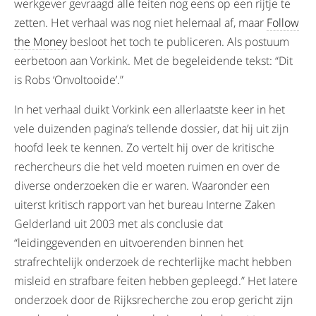
werkgever gevraagd alle feiten nog eens op een rijtje te
zetten. Het verhaal was nog niet helemaal af, maar
Follow
the Money
besloot het toch te publiceren. Als postuum
eerbetoon aan Vorkink. Met de begeleidende tekst: “Dit
is Robs ‘Onvoltooide’.”
In het verhaal duikt Vorkink een allerlaatste keer in het
vele duizenden pagina’s tellende dossier, dat hij uit zijn
hoofd leek te kennen. Zo vertelt hij over de kritische
rechercheurs die het veld moeten ruimen en over de
diverse onderzoeken die er waren. Waaronder een
uiterst kritisch rapport van het bureau Interne Zaken
Gelderland uit 2003 met als conclusie dat
“leidinggevenden en uitvoerenden binnen het
strafrechtelijk onderzoek de rechterlijke macht hebben
misleid en strafbare feiten hebben gepleegd.” Het latere
onderzoek door de Rijksrecherche zou erop gericht zijn