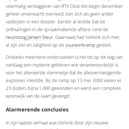
voormalig verslaggever van RTV Oost die begin december
geheel onverwacht overleed, kon zich als geen ander
vastbijten in een dossier. Eerder al leidde dat tot
onthullingen in de spraakmakende affaire rond de
neuroloog Jansen Steur
. Daarnaast had Vorkink zich met
al zijn ziel en zaligheid op de
vuurwerkramp
gestort.
Ondanks meerdere onderzoeken is het tot op de dag van
vandaag een mysterie gebleven wie verantwoordelijk is
voor het allereerste vlammetje dat de allesvernietigende
explosies inleidde. Bij de ramp op 13 mei 2000 vielen er
23 doden, bijna 1.000 gewonden en werd een complete
woonwijk van de kaart geveegd.
Alarmerende conclusies
In zijn laatste verhaal was Vorkink door zijn nieuwe