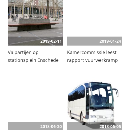
2019-02-11
2019-01-24
Valpartijen op
Kamercommissie leest
stationsplein Enschede
rapport vuurwerkramp
2018-06-20
2013-06-05