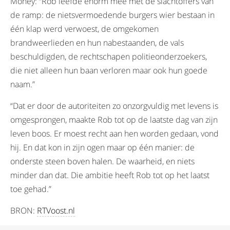
Money: “Rob leefde enorm mee met de slachtoffers van
de ramp: de nietsvermoedende burgers wier bestaan in
één klap werd verwoest, de omgekomen
brandweerlieden en hun nabestaanden, de vals
beschuldigden, de rechtschapen politieonderzoekers,
die niet alleen hun baan verloren maar ook hun goede
naam.”
“Dat er door de autoriteiten zo onzorgvuldig met levens is
omgesprongen, maakte Rob tot op de laatste dag van zijn
leven boos. Er moest recht aan hen worden gedaan, vond
hij. En dat kon in zijn ogen maar op één manier: de
onderste steen boven halen. De waarheid, en niets
minder dan dat. Die ambitie heeft Rob tot op het laatst
toe gehad.”
BRON:
RTVoost.nl