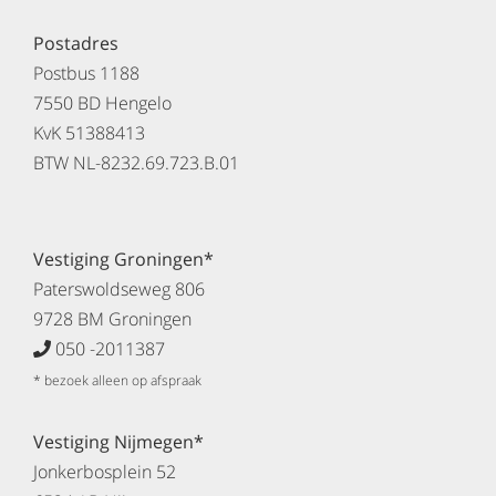
Postadres
Postbus 1188
7550 BD Hengelo
KvK 51388413
BTW NL-8232.69.723.B.01
Vestiging Groningen*
Paterswoldseweg 806
9728 BM Groningen
050 -2011387
* bezoek alleen op afspraak
Vestiging Nijmegen*
Jonkerbosplein 52