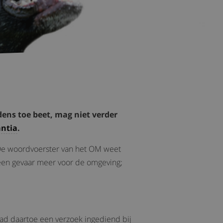
dens toe beet, mag niet verder
ntia
.
 De woordvoerster van het OM weet
geen gevaar meer voor de omgeving;
had daartoe een verzoek ingediend bij