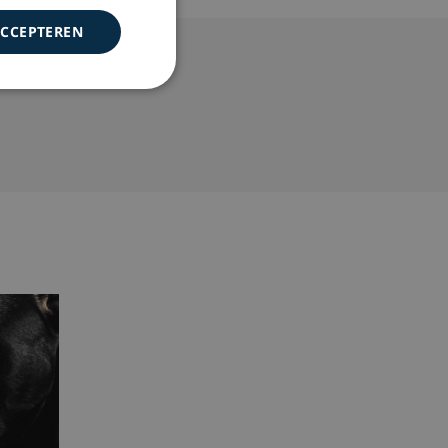
ACCEPTEREN
de voor