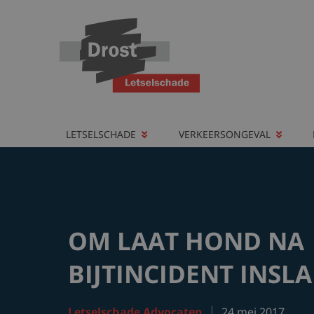
LETSELSCHADE
VERKEERSONGEVAL
OM LAAT HOND NA
BIJTINCIDENT INSL
Letselschade Advocaten
24 mei 2017