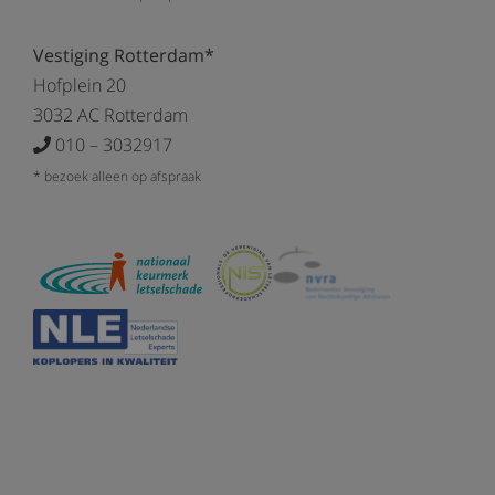
Vestiging Rotterdam*
Hofplein 20
3032 AC Rotterdam
010 – 3032917
* bezoek alleen op afspraak