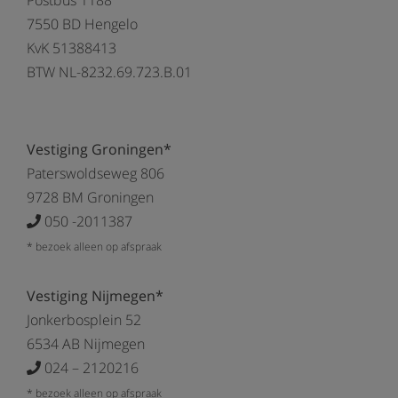
Postbus 1188
7550 BD Hengelo
KvK 51388413
BTW NL-8232.69.723.B.01
Vestiging Groningen*
Paterswoldseweg 806
9728 BM Groningen
050 -2011387
* bezoek alleen op afspraak
Vestiging Nijmegen*
Jonkerbosplein 52
6534 AB Nijmegen
024 – 2120216
* bezoek alleen op afspraak