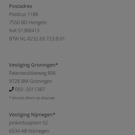
Postadres
Postbus 1188
7550 BD Hengelo
KvK 51388413
BTW NL-8232.69.723.B.01
Vestiging Groningen*
Paterswoldseweg 806
9728 BM Groningen
050 -2011387
* bezoek alleen op afspraak
Vestiging Nijmegen*
Jonkerbosplein 52
6534 AB Nijmegen