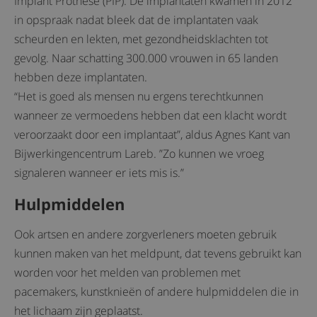
Implant Prothèse (PIP). De implantaten kwamen in 2012
in opspraak nadat bleek dat de implantaten vaak
scheurden en lekten, met gezondheidsklachten tot
gevolg. Naar schatting 300.000 vrouwen in 65 landen
hebben deze implantaten.
“Het is goed als mensen nu ergens terechtkunnen
wanneer ze vermoedens hebben dat een klacht wordt
veroorzaakt door een implantaat”, aldus Agnes Kant van
Bijwerkingencentrum Lareb. ”Zo kunnen we vroeg
signaleren wanneer er iets mis is.”
Hulpmiddelen
Ook artsen en andere zorgverleners moeten gebruik
kunnen maken van het meldpunt, dat tevens gebruikt kan
worden voor het melden van problemen met
pacemakers, kunstknieën of andere hulpmiddelen die in
het lichaam zijn geplaatst.