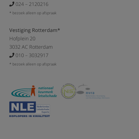
024 – 2120216
* bezoek alleen op afspraak
Vestiging Rotterdam*
Hofplein 20
3032 AC Rotterdam
010 – 3032917
* bezoek alleen op afspraak