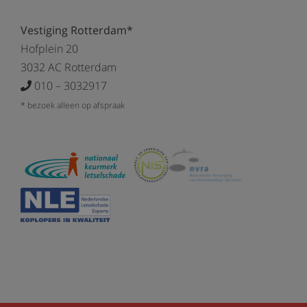
Vestiging Rotterdam*
Hofplein 20
3032 AC Rotterdam
010 – 3032917
* bezoek alleen op afspraak