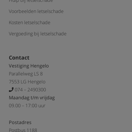
Hulp bij letselschade
Voorbeelden letselschade
Kosten letselschade
Vergoeding bij letselschade
Contact
Vestiging Hengelo
Parallelweg LS 8
7553 LG Hengelo
074 – 2490300
Maandag t/m vrijdag
09.00 – 17:00 uur
Postadres
Postbus 1188