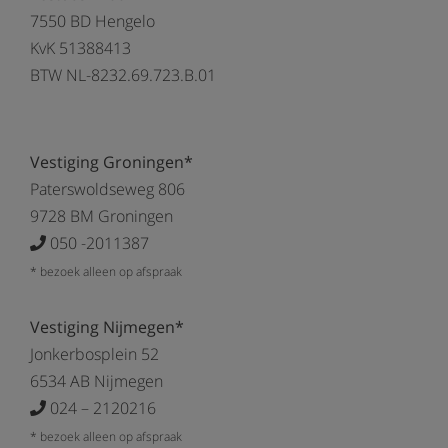
7550 BD Hengelo
KvK 51388413
BTW NL-8232.69.723.B.01
Vestiging Groningen*
Paterswoldseweg 806
9728 BM Groningen
050 -2011387
* bezoek alleen op afspraak
Vestiging Nijmegen*
Jonkerbosplein 52
6534 AB Nijmegen
024 – 2120216
* bezoek alleen op afspraak