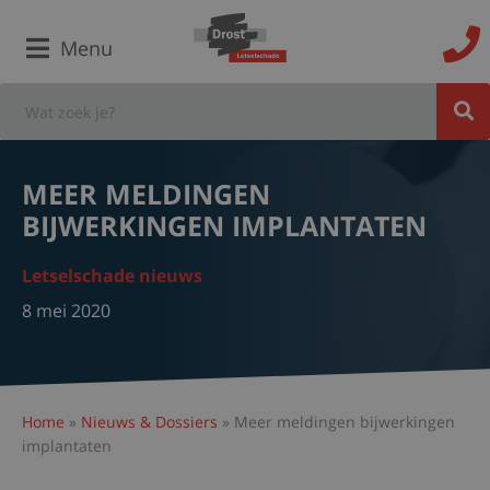
Menu
MEER MELDINGEN
BIJWERKINGEN IMPLANTATEN
Letselschade nieuws
8 mei 2020
Home
»
Nieuws & Dossiers
»
Meer meldingen bijwerkingen
implantaten