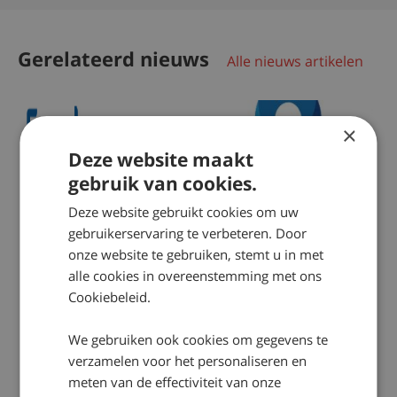
Gerelateerd nieuws
Alle nieuws artikelen
×
Deze website maakt
gebruik van cookies.
Deze website gebruikt cookies om uw
gebruikerservaring te verbeteren. Door
onze website te gebruiken, stemt u in met
2019-10-04
2017-03-20
alle cookies in overeenstemming met ons
Cookiebeleid.
Vernieuwde website
18 miljoen uitgekeerd
SlachtofferWijzer.nl
aan slachtoffers geweld
We gebruiken ook cookies om gegevens te
verzamelen voor het personaliseren en
meten van de effectiviteit van onze