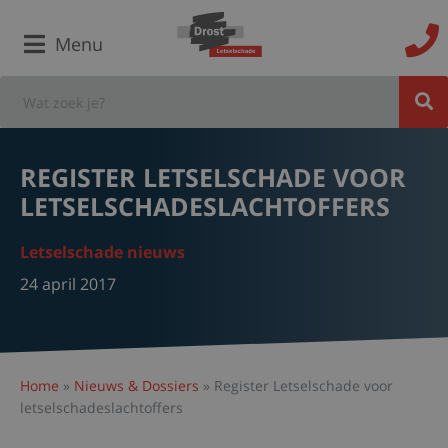
Menu
REGISTER LETSELSCHADE VOOR
LETSELSCHADESLACHTOFFERS
Letselschade nieuws
24 april 2017
Home
»
Nieuws & Dossiers
»
Register Letselschade voor
letselschadeslachtoffers