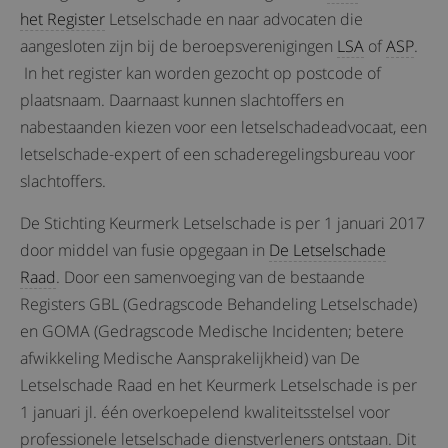
het Register
Letselschade en naar advocaten die
aangesloten zijn bij de beroepsverenigingen
LSA
of
ASP
.
In het register kan worden gezocht op postcode of
plaatsnaam. Daarnaast kunnen slachtoffers en
nabestaanden kiezen voor een letselschadeadvocaat, een
letselschade-expert of een schaderegelingsbureau voor
slachtoffers.
De Stichting Keurmerk Letselschade is per 1 januari 2017
door middel van fusie opgegaan in
De Letselschade
Raad
. Door een samenvoeging van de bestaande
Registers GBL (Gedragscode Behandeling Letselschade)
en GOMA (Gedragscode Medische Incidenten; betere
afwikkeling Medische Aansprakelijkheid) van De
Letselschade Raad en het Keurmerk Letselschade is per
1 januari jl. één overkoepelend kwaliteitsstelsel voor
professionele letselschade dienstverleners ontstaan. Dit