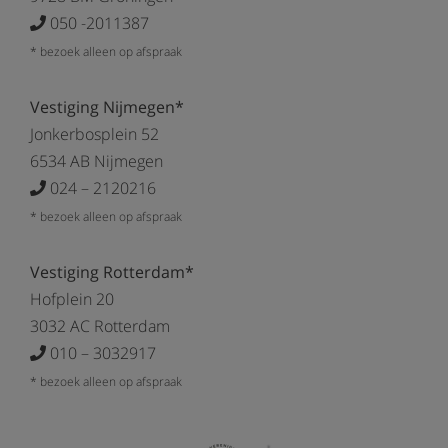
050 -2011387
* bezoek alleen op afspraak
Vestiging Nijmegen*
Jonkerbosplein 52
6534 AB Nijmegen
024 – 2120216
* bezoek alleen op afspraak
Vestiging Rotterdam*
Hofplein 20
3032 AC Rotterdam
010 – 3032917
* bezoek alleen op afspraak