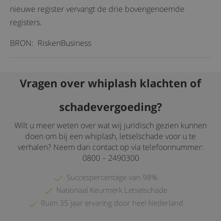
nieuwe register vervangt de drie bovengenoemde
registers.
BRON: RiskenBusiness
Vragen over whiplash klachten of
schadevergoeding?
Wilt u meer weten over wat wij juridisch gezien kunnen
doen om bij een whiplash, letselschade voor u te
verhalen? Neem dan contact op via telefoonnummer:
0800 – 2490300
Succespercentage van 98%
Nationaal Keurmerk Letselschade
Ruim 35 jaar ervaring door heel Nederland