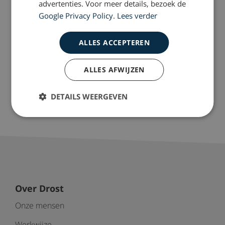
advertenties. Voor meer details, bezoek de
Google Privacy Policy
.
Lees verder
ALLES ACCEPTEREN
ALLES AFWIJZEN
2016-12-19
Hulp bij medische
DETAILS WEERGEVEN
missers
Over Drost
Onze mensen
Werkwijze