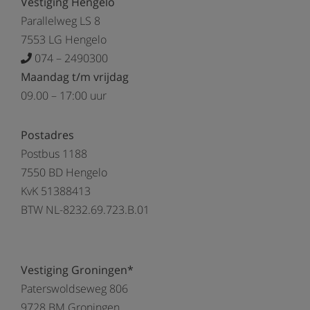
Vestiging Hengelo
Parallelweg LS 8
7553 LG Hengelo
074 – 2490300
Maandag t/m vrijdag
09.00 – 17:00 uur
Postadres
Postbus 1188
7550 BD Hengelo
KvK 51388413
BTW NL-8232.69.723.B.01
Vestiging Groningen*
Paterswoldseweg 806
9728 BM Groningen