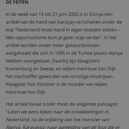
DE FEITEN
In de week van 15 tot 21 juni 2002 is in Dünya een
artikel van de hand van Karaçay verschenen onder de
kop “Nederland moet hand in eigen boezem steken –
Met opportunisme kom je geen stap verder”. In het
artikel worden onder meer gebeurtenissen
aangehaald die zich in 1995 in de Turkse plaats Alanya
hebben voorgedaan. Daarbij zijn klaagsters
Kranenburg en Sweep, en wijlen mevrouw Van Dijk
het slachtoffer geworden van ernstige misdrijven.
Klaagster Van Klooster is de moeder van wijlen
mevrouw Van Dijk.
Het artikel bevat onder meer de volgende passages:
“
Laten we eens kijken naar de ontwikkelingen in
Nederland, na de vrijlating van het monster van
Alanya, Karayavuz, naar aanleiding van de fout die er