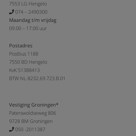
7553 LG Hengelo
074 – 2490300
Maandag t/m vrijdag
09.00 – 17:00 uur
Postadres
Postbus 1188
7550 BD Hengelo
KvK 51388413
BTW NL-8232.69.723.B.01
Vestiging Groningen*
Paterswoldseweg 806
9728 BM Groningen
050 -2011387