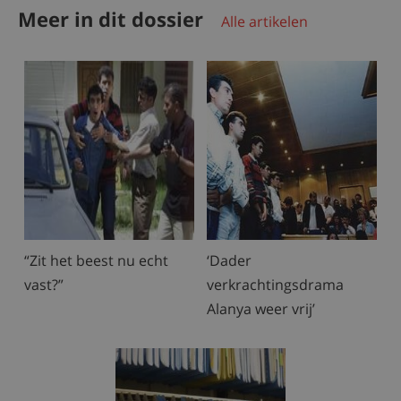
Meer in dit dossier
Alle artikelen
“Zit het beest nu echt
‘Dader
vast?”
verkrachtingsdrama
Alanya weer vrij’