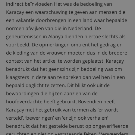
indirect beïnvloeden Het was de bedoeling van
Karaçay een waarschuwing te geven aan mensen die
een vakantie doorbrengen in een land waar bepaalde
normen afwijken van die in Nederland. De
gebeurtenissen in Alanya dienden hiertoe slechts als
voorbeeld. De opmerkingen omtrent het gedrag en
de kleding van de vrouwen moeten dus in de bredere
context van het artikel te worden geplaatst. Karaçay
benadrukt dat het geenszins zijn bedoeling was om
klaagsters in deze aan te spreken dan wel hen in een
bepaald daglicht te zetten. Dit blijkt ook uit de
bewoordingen die hij ten aanzien van de
hoofdverdachte heeft gebruikt. Bovendien heeft
Karaçay met het gebruik van termen als ‘er wordt
verteld’, ‘beweringen’ en ‘er zijn ook verhalen’
benadrukt dat het gestelde berust op ongeverifieerde
geruchten en niet op vaststaande feiten. Verweerders