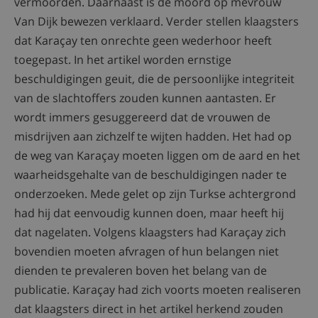
vermoorden. Daarnaast is de moord op mevrouw
Van Dijk bewezen verklaard. Verder stellen klaagsters
dat Karaçay ten onrechte geen wederhoor heeft
toegepast. In het artikel worden ernstige
beschuldigingen geuit, die de persoonlijke integriteit
van de slachtoffers zouden kunnen aantasten. Er
wordt immers gesuggereerd dat de vrouwen de
misdrijven aan zichzelf te wijten hadden. Het had op
de weg van Karaçay moeten liggen om de aard en het
waarheidsgehalte van de beschuldigingen nader te
onderzoeken. Mede gelet op zijn Turkse achtergrond
had hij dat eenvoudig kunnen doen, maar heeft hij
dat nagelaten. Volgens klaagsters had Karaçay zich
bovendien moeten afvragen of hun belangen niet
dienden te prevaleren boven het belang van de
publicatie. Karaçay had zich voorts moeten realiseren
dat klaagsters direct in het artikel herkend zouden