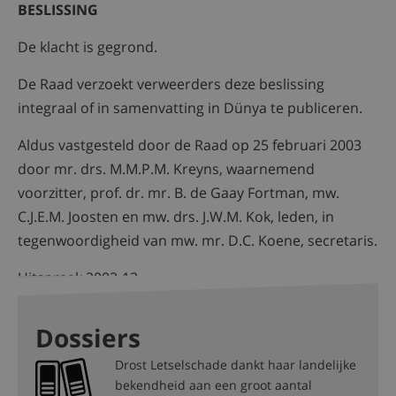
BESLISSING
De klacht is gegrond.
De Raad verzoekt verweerders deze beslissing
integraal of in samenvatting in Dünya te publiceren.
Aldus vastgesteld door de Raad op 25 februari 2003
door mr. drs. M.M.P.M. Kreyns, waarnemend
voorzitter, prof. dr. mr. B. de Gaay Fortman, mw.
C.J.E.M. Joosten en mw. drs. J.W.M. Kok, leden, in
tegenwoordigheid van mw. mr. D.C. Koene, secretaris.
Uitspraak 2003-13
Dossiers
Drost Letselschade dankt haar landelijke
bekendheid aan een groot aantal