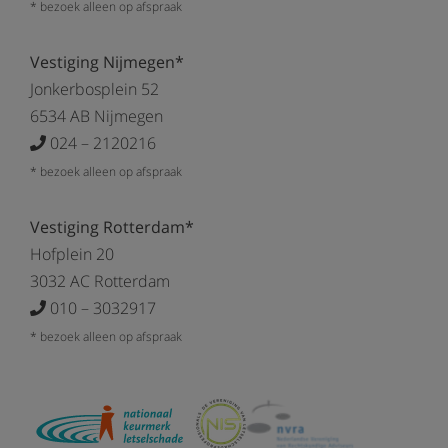
* bezoek alleen op afspraak
Vestiging Nijmegen*
Jonkerbosplein 52
6534 AB Nijmegen
024 – 2120216
* bezoek alleen op afspraak
Vestiging Rotterdam*
Hofplein 20
3032 AC Rotterdam
010 – 3032917
* bezoek alleen op afspraak