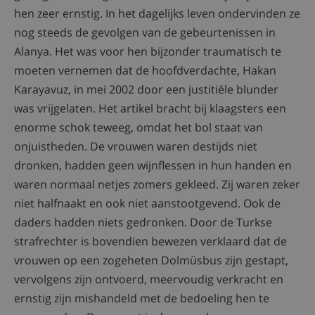
hen zeer ernstig. In het dagelijks leven ondervinden ze
nog steeds de gevolgen van de gebeurtenissen in
Alanya. Het was voor hen bijzonder traumatisch te
moeten vernemen dat de hoofdverdachte, Hakan
Karayavuz, in mei 2002 door een justitiële blunder
was vrijgelaten. Het artikel bracht bij klaagsters een
enorme schok teweeg, omdat het bol staat van
onjuistheden. De vrouwen waren destijds niet
dronken, hadden geen wijnflessen in hun handen en
waren normaal netjes zomers gekleed. Zij waren zeker
niet halfnaakt en ook niet aanstootgevend. Ook de
daders hadden niets gedronken. Door de Turkse
strafrechter is bovendien bewezen verklaard dat de
vrouwen op een zogeheten Dolmüsbus zijn gestapt,
vervolgens zijn ontvoerd, meervoudig verkracht en
ernstig zijn mishandeld met de bedoeling hen te