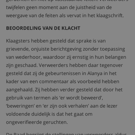
twijfelen geen moment aan de juistheid van de
weergave van de feiten als vervat in het klaagschrift.
BEOORDELING VAN DE KLACHT
Klaagsters hebben gesteld dat sprake is van
grievende, onjuiste berichtgeving zonder toepassing
van wederhoor, waardoor zij ernstig in hun belangen
zijn geschaad. Verweerders hebben daar tegenover
gesteld dat zij de gebeurtenissen in Alanya in het
kader van een commentaar als voorbeeld hebben
aangehaald. Zij hebben verder gesteld dat door het
gebruik van termen als ‘er wordt beweerd’,
‘beweringen’ en ‘er zijn ook verhalen’ aan de lezer
voldoende duidelijk is dat het gaat om
ongeverifieerde geruchten.
De Raad begrijpt de stellingen van verweerders aldus,