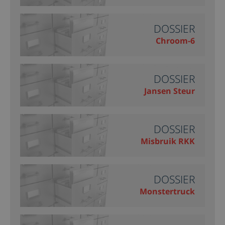
DOSSIER
Chroom-6
DOSSIER
Jansen Steur
DOSSIER
Misbruik RKK
DOSSIER
Monstertruck