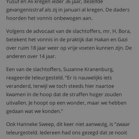
Yusuf en Ali kregen ieder 36 jaar, dezelfde
gevangenisstraf als zij in januari al kregen. De daders
hoorden het vonnis onbewogen aan.
Volgens de advocaat van de slachtoffers, mr. H. Bora,
betekent het vonnis in de praktijk dat Hakan en Gazi
over ruim 18 jaar weer op vrije voeten kunnen zijn. De
anderen over 14 jaar.
Een van de slachtoffers, Suzanne Kranenburg,
reageerde teleurgesteld. “Er is nauwelijks iets
veranderd, terwijl we toch steeds hier naartoe
kwamen in de hoop dat de straffen hoger zouden
uitvallen. Je hoopt op een wonder, maar we hebben
gedaan wat we konden.”
Ook Hanneke Sweep, dit keer niet aanwezig, is “zwaar
teleurgesteld. Iedereen had ons gezegd dat ze nooit