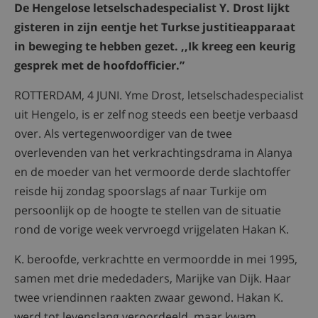
De Hengelose letselschadespecialist Y. Drost lijkt
gisteren in zijn eentje het Turkse justitieapparaat
in beweging te hebben gezet. ,,Ik kreeg een keurig
gesprek met de hoofdofficier.”
ROTTERDAM, 4 JUNI. Yme Drost, letselschadespecialist
uit Hengelo, is er zelf nog steeds een beetje verbaasd
over. Als vertegenwoordiger van de twee
overlevenden van het verkrachtingsdrama in Alanya
en de moeder van het vermoorde derde slachtoffer
reisde hij zondag spoorslags af naar Turkije om
persoonlijk op de hoogte te stellen van de situatie
rond de vorige week vervroegd vrijgelaten Hakan K.
K. beroofde, verkrachtte en vermoordde in mei 1995,
samen met drie mededaders, Marijke van Dijk. Haar
twee vriendinnen raakten zwaar gewond. Hakan K.
werd tot levenslang veroordeeld, maar kwam