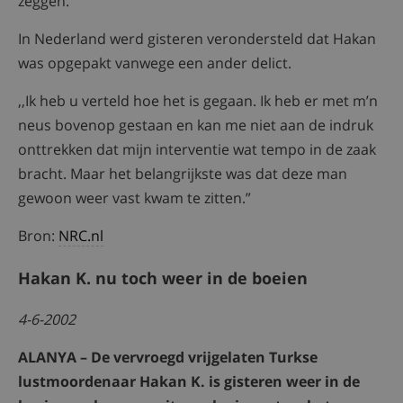
zeggen.”
In Nederland werd gisteren verondersteld dat Hakan
was opgepakt vanwege een ander delict.
,,Ik heb u verteld hoe het is gegaan. Ik heb er met m’n
neus bovenop gestaan en kan me niet aan de indruk
onttrekken dat mijn interventie wat tempo in de zaak
bracht. Maar het belangrijkste was dat deze man
gewoon weer vast kwam te zitten.”
Bron:
NRC.nl
Hakan K. nu toch weer in de boeien
4-6-2002
ALANYA – De vervroegd vrijgelaten Turkse
lustmoordenaar Hakan K. is gisteren weer in de