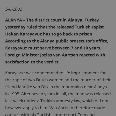
5-6-2002
ALANYA – The district court in Alanya, Turkey
yesterday ruled that the released Turkish rapist
Hakan Karayavuz has to go back to prison.
According to the Alanya public prosecutor’s office,
Karayavuz must serve between 7 and 10 years.
Foreign Minister Jozias van Aartsen reacted with
satisfaction to the verdict.
Karayavuz was condemned to life imprisonment for
the rape of two Dutch women and the murder of their
friend Marijke van Dijk in the mountains near Alanya
in 1995. After seven years in jail, the man was released
last week under a Turkish amnesty law, which did not
however apply to him. Van Aartsen therefore made
contact with his Turkish counterpart Cem and