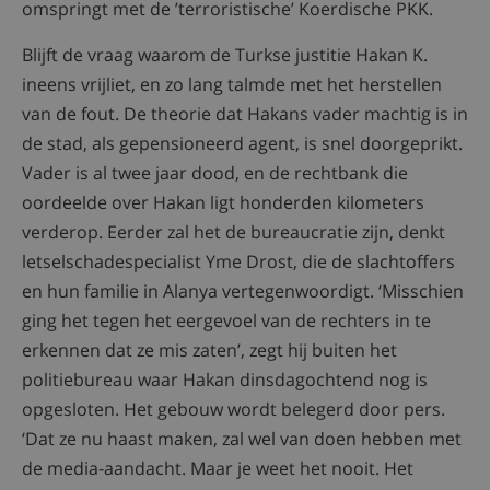
omspringt met de ’terroristische’ Koerdische PKK.
Blijft de vraag waarom de Turkse justitie Hakan K.
ineens vrijliet, en zo lang talmde met het herstellen
van de fout. De theorie dat Hakans vader machtig is in
de stad, als gepensioneerd agent, is snel doorgeprikt.
Vader is al twee jaar dood, en de rechtbank die
oordeelde over Hakan ligt honderden kilometers
verderop. Eerder zal het de bureaucratie zijn, denkt
letselschadespecialist Yme Drost, die de slachtoffers
en hun familie in Alanya vertegenwoordigt. ‘Misschien
ging het tegen het eergevoel van de rechters in te
erkennen dat ze mis zaten’, zegt hij buiten het
politiebureau waar Hakan dinsdagochtend nog is
opgesloten. Het gebouw wordt belegerd door pers.
‘Dat ze nu haast maken, zal wel van doen hebben met
de media-aandacht. Maar je weet het nooit. Het