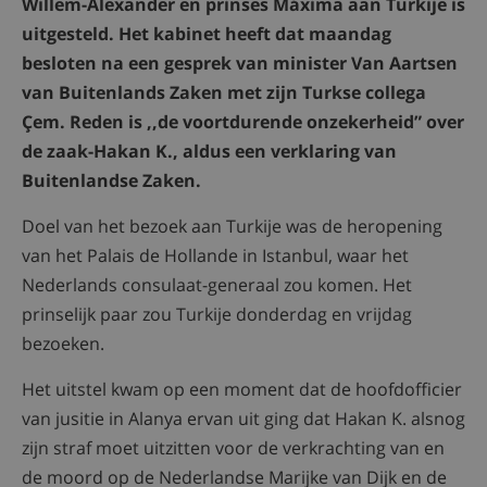
Willem-Alexander en prinses Máxima aan Turkije is
uitgesteld. Het kabinet heeft dat maandag
besloten na een gesprek van minister Van Aartsen
van Buitenlands Zaken met zijn Turkse collega
Çem. Reden is ,,de voortdurende onzekerheid” over
de zaak-Hakan K., aldus een verklaring van
Buitenlandse Zaken.
Doel van het bezoek aan Turkije was de heropening
van het Palais de Hollande in Istanbul, waar het
Nederlands consulaat-generaal zou komen. Het
prinselijk paar zou Turkije donderdag en vrijdag
bezoeken.
Het uitstel kwam op een moment dat de hoofdofficier
van jusitie in Alanya ervan uit ging dat Hakan K. alsnog
zijn straf moet uitzitten voor de verkrachting van en
de moord op de Nederlandse Marijke van Dijk en de