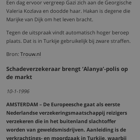
Een dag ervoor vergreep Gazi zich aan de Georgische
Valeria Kozlava en doodde haar. Hakan is degene die
Marijke van Dijk om het leven bracht.
Tegen de uitspraak vindt automatisch hoger beroep
plaats. Dat is in Turkije gebruikelijk bij zware straffen.
Bron:
Trouw.nl
Schadeverzekeraar brengt ‘Alanya’-polis op
de markt
10-1-1996
AMSTERDAM – De Europeesche gaat als eerste
Nederlandse verzekeringsmaatschappij reizigers
verzekeren die in het buitenland slachtoffer
worden van geweldsmisdrijven. Aanleiding is de
verkrachtings- en moordzaak in Turkije, waarbij