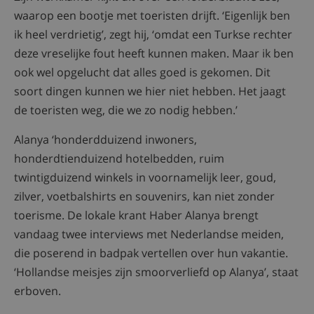
waarop een bootje met toeristen drijft. ‘Eigenlijk ben
ik heel verdrietig’, zegt hij, ‘omdat een Turkse rechter
deze vreselijke fout heeft kunnen maken. Maar ik ben
ook wel opgelucht dat alles goed is gekomen. Dit
soort dingen kunnen we hier niet hebben. Het jaagt
de toeristen weg, die we zo nodig hebben.’
Alanya ‘honderdduizend inwoners,
honderdtienduizend hotelbedden, ruim
twintigduizend winkels in voornamelijk leer, goud,
zilver, voetbalshirts en souvenirs, kan niet zonder
toerisme. De lokale krant Haber Alanya brengt
vandaag twee interviews met Nederlandse meiden,
die poserend in badpak vertellen over hun vakantie.
‘Hollandse meisjes zijn smoorverliefd op Alanya’, staat
erboven.