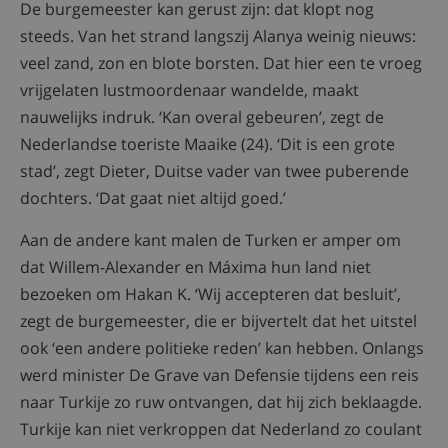
De burgemeester kan gerust zijn: dat klopt nog
steeds. Van het strand langszij Alanya weinig nieuws:
veel zand, zon en blote borsten. Dat hier een te vroeg
vrijgelaten lustmoordenaar wandelde, maakt
nauwelijks indruk. ‘Kan overal gebeuren’, zegt de
Nederlandse toeriste Maaike (24). ‘Dit is een grote
stad’, zegt Dieter, Duitse vader van twee puberende
dochters. ‘Dat gaat niet altijd goed.’
Aan de andere kant malen de Turken er amper om
dat Willem-Alexander en Máxima hun land niet
bezoeken om Hakan K. ‘Wij accepteren dat besluit’,
zegt de burgemeester, die er bijvertelt dat het uitstel
ook ‘een andere politieke reden’ kan hebben. Onlangs
werd minister De Grave van Defensie tijdens een reis
naar Turkije zo ruw ontvangen, dat hij zich beklaagde.
Turkije kan niet verkroppen dat Nederland zo coulant