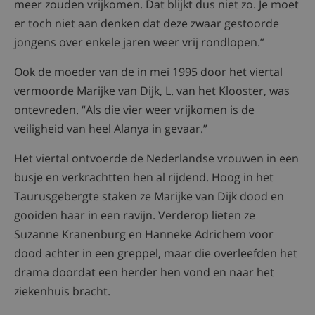
meer zouden vrijkomen. Dat blijkt dus niet zo. Je moet
er toch niet aan denken dat deze zwaar gestoorde
jongens over enkele jaren weer vrij rondlopen.”
Ook de moeder van de in mei 1995 door het viertal
vermoorde Marijke van Dijk, L. van het Klooster, was
ontevreden. “Als die vier weer vrijkomen is de
veiligheid van heel Alanya in gevaar.”
Het viertal ontvoerde de Nederlandse vrouwen in een
busje en verkrachtten hen al rijdend. Hoog in het
Taurusgebergte staken ze Marijke van Dijk dood en
gooiden haar in een ravijn. Verderop lieten ze
Suzanne Kranenburg en Hanneke Adrichem voor
dood achter in een greppel, maar die overleefden het
drama doordat een herder hen vond en naar het
ziekenhuis bracht.