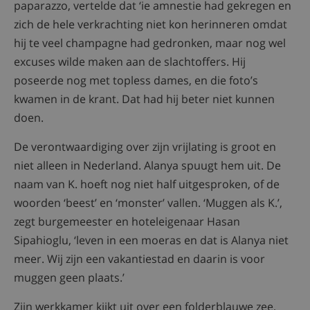
paparazzo, vertelde dat ‘ie amnestie had gekregen en
zich de hele verkrachting niet kon herinneren omdat
hij te veel champagne had gedronken, maar nog wel
excuses wilde maken aan de slachtoffers. Hij
poseerde nog met topless dames, en die foto’s
kwamen in de krant. Dat had hij beter niet kunnen
doen.
De verontwaardiging over zijn vrijlating is groot en
niet alleen in Nederland. Alanya spuugt hem uit. De
naam van K. hoeft nog niet half uitgesproken, of de
woorden ‘beest’ en ‘monster’ vallen. ‘Muggen als K.’,
zegt burgemeester en hoteleigenaar Hasan
Sipahioglu, ‘leven in een moeras en dat is Alanya niet
meer. Wij zijn een vakantiestad en daarin is voor
muggen geen plaats.’
Zijn werkkamer kijkt uit over een folderblauwe zee,