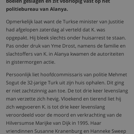
boeien geslagen en zit voorlopig vast op het
politiebureau van Alanya.
Opmerkelijk laat want de Turkse minister van Justitie
had afgelopen zaterdag al verteld dat K. was
opgepakt. Hij bleek slechts onder huisarrest te staan.
Pas onder druk van Yme Drost, namens de familie en
slachtoffers van K. in Alanya kwamen de autoriteiten
in gistermorgen actie.
Persoonlijk liet hoofdcommissaris van politie Mehmet
Sogut de 32-jarige Turk uit zijn huis ophalen. Dit ging
er niet zachtzinnig aan toe. De tot drie keer levenslang
man verzette zich hevig. Vloekend en tierend liet hij
zich wegvoeren K. is tot drie keer levenslang
veroordeeld voor de moord en verkrachting van de
Hilversumse Marijke van Dijk in 1995. Haar
vriendinnen Susanne Kranenburg en Hanneke Sweep