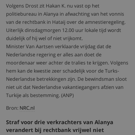
Volgens Drost zit Hakan K. nu vast op het
politiebureau in Alanya in afwachting van het vonnis
van de rechtbank in Hataij over de amnestieregeling.
Uiterlijk dinsdagmorgen 12.00 uur lokale tijd wordt
duidelijk of hij wel of niet vrijkomt.
Minister Van Aartsen verklaarde vrijdag dat de
Nederlandse regering er alles aan doet de
moordenaar weer achter de tralies te krijgen. Volgens
hem kan de kwestie zeer schadelijk voor de Turks-
Nederlandse betrekkingen zijn. De bewindsman sloot
niet uit dat Nederlandse vakantiegangers afzien van
Turkije als bestemming. (ANP)
Bron:
NRC.nl
Straf voor drie verkrachters van Alanya
verandert bij rechtbank vrijwel niet