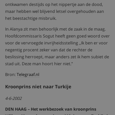
ontkwamen destijds op het nippertje aan de dood,
maar hebben wel blijvend letsel overgehouden aan
het beestachtige misbruik.
In Alanya zit men behoorlijk met de zaak in de maag.
Hoofdcommissaris Sogut heeft geen goed woord over
voor de vervroegde invrijheidsstelling ,,Ik ben er voor
negentig procent zeker van dat de rechter de
beslissing herroept, maar anders zet ik hem subiet de
stad uit. Deze man hoort hier niet.”
Bron:
Telegraaf.nl
Kroonprins niet naar Turkije
4-6-2002
DEN HAAG – Het werkbezoek van kroonprins