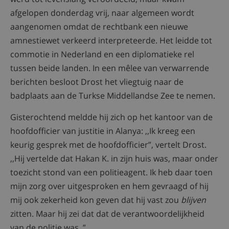
afgelopen donderdag vrij, naar algemeen wordt
aangenomen omdat de rechtbank een nieuwe
amnestiewet verkeerd interpreteerde. Het leidde tot
commotie in Nederland en een diplomatieke rel
tussen beide landen. In een mêlee van verwarrende
berichten besloot Drost het vliegtuig naar de
badplaats aan de Turkse Middellandse Zee te nemen.
Gisterochtend meldde hij zich op het kantoor van de
hoofdofficier van justitie in Alanya: ,,Ik kreeg een
keurig gesprek met de hoofdofficier”, vertelt Drost.
,,Hij vertelde dat Hakan K. in zijn huis was, maar onder
toezicht stond van een politieagent. Ik heb daar toen
mijn zorg over uitgesproken en hem gevraagd of hij
mij ook zekerheid kon geven dat hij vast zou
blijven
zitten. Maar hij zei dat dat de verantwoordelijkheid
van de politie was. ”