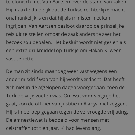
telefonisch met Van Aartsen over de stand van zaken.
Hij maakte duidelijk dat de Turkse rechterlijke macht
onafhankelijk is en dat hij als minister niet kan
ingrijpen. Van Aartsen besloot daarop de prinselijke
reis uit te stellen omdat de zaak anders te zeer het
bezoek zou bepalen. Het besluit wordt niet gezien als
een extra drukmiddel op Turkije om Hakan K. weer
vast te zetten.
De man zit sinds maandag weer vast wegens een
ander misdrijf waarvan hij wordt verdacht. Dat heeft
zich niet in de afgelopen dagen voorgedaan, toen de
Turk op vrije voeten was. Om wat voor vergrijp het
gaat, kon de officier van justitie in Alanya niet zeggen.
Hij is in beroep gegaan tegen de vervroegde vrijlating.
De amnestiewet is bedoeld voor mensen met
celstraffen tot tien jaar. K. had levenslang.