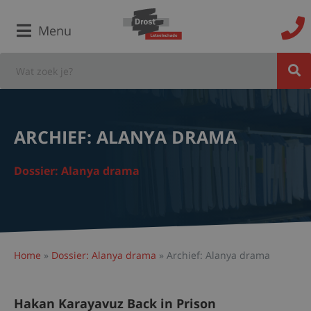
Menu
ARCHIEF: ALANYA DRAMA
Dossier: Alanya drama
Home
»
Dossier: Alanya drama
»
Archief: Alanya drama
Hakan Karayavuz Back in Prison