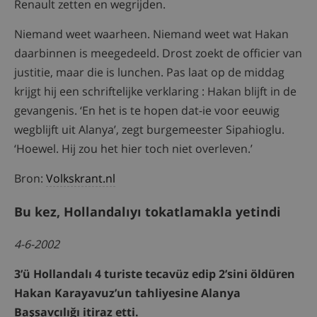
Renault zetten en wegrijden.
Niemand weet waarheen. Niemand weet wat Hakan
daarbinnen is meegedeeld. Drost zoekt de officier van
justitie, maar die is lunchen. Pas laat op de middag
krijgt hij een schriftelijke verklaring : Hakan blijft in de
gevangenis. ‘En het is te hopen dat-ie voor eeuwig
wegblijft uit Alanya’, zegt burgemeester Sipahioglu.
‘Hoewel. Hij zou het hier toch niet overleven.’
Bron:
Volkskrant.nl
Bu kez, Hollandalıyı tokatlamakla yetindi
4-6-2002
3’ü Hollandalı 4 turiste tecavüz edip 2’sini öldüren
Hakan Karayavuz’un tahliyesine Alanya
Başsavcılığı itiraz etti.