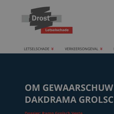
LETSELSCHADE
VERKEERSONGEVAL
OM GEWAARSCHUWD
DAKDRAMA GROLSC
Dossier: Ramp Grolsch Veste