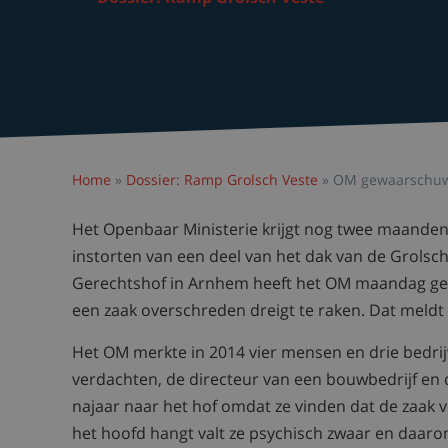
Home
»
Dossier: Ramp Grolsch Veste
»
OM gewaarschuwd
Het Openbaar Ministerie krijgt nog twee maanden 
instorten van een deel van het dak van de Grolsch
Gerechtshof in Arnhem heeft het OM maandag gewa
een zaak overschreden dreigt te raken. Dat meldt 
Het OM merkte in 2014 vier mensen en drie bedrij
verdachten, de directeur van een bouwbedrijf en d
najaar naar het hof omdat ze vinden dat de zaak v
het hoofd hangt valt ze psychisch zwaar en daaro