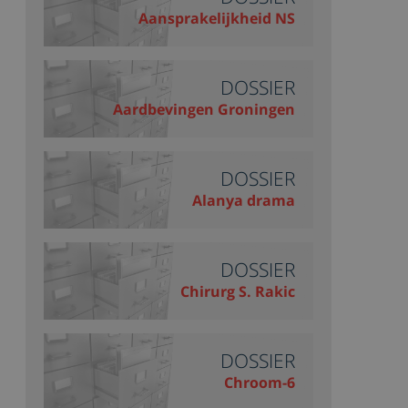
Aansprakelijkheid NS
DOSSIER
Aardbevingen Groningen
DOSSIER
Alanya drama
DOSSIER
Chirurg S. Rakic
DOSSIER
Chroom-6