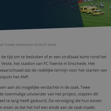
 inzake dakdrama Grolsch Veste
de tijd om te besluiten of er een strafzaak komt rond het
 Veste, het stadion van FC Twente in Enschede. Het
arschuwd dat de redelijke termijn voor het starten van
zojuist het ANP.
ven aan als mogelijke verdachte in de zaak. Twee
e toenmalige uitvoerder van het project, stapten dit
eel te lang heeft geduurd. De vervolging die hun boven
m eisen ze dat het hof een einde aan de zaak maakt.