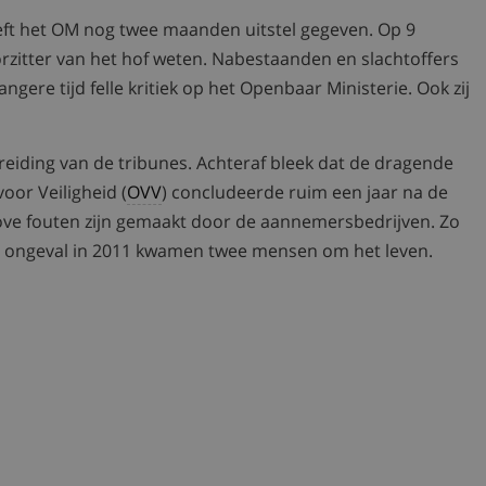
ft het OM nog twee maanden uitstel gegeven. Op 9
 voorzitter van het hof weten. Nabestaanden en slachtoffers
gere tijd felle kritiek op het Openbaar Ministerie. Ook zij
breiding van de tribunes. Achteraf bleek dat de dragende
oor Veiligheid (
OVV
) concludeerde ruim een jaar na de
rove fouten zijn gemaakt door de aannemersbedrijven. Zo
et ongeval in 2011 kwamen twee mensen om het leven.