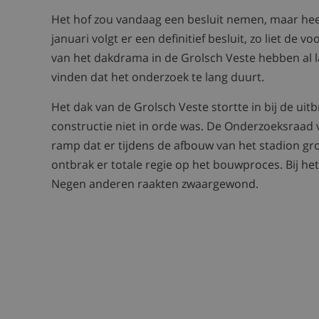
Het hof zou vandaag een besluit nemen, maar hee
januari volgt er een definitief besluit, zo liet de
van het dakdrama in de Grolsch Veste hebben al lan
vinden dat het onderzoek te lang duurt.
Het dak van de Grolsch Veste stortte in bij de uit
constructie niet in orde was. De Onderzoeksraad v
ramp dat er tijdens de afbouw van het stadion g
ontbrak er totale regie op het bouwproces. Bij h
Negen anderen raakten zwaargewond.