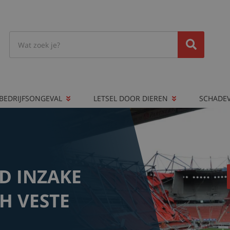
BEDRIJFSONGEVAL
LETSEL DOOR DIEREN
SCHADE
 INZAKE
H VESTE