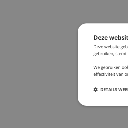
Deze websit
Deze website geb
gebruiken, stemt
We gebruiken ook
effectiviteit van
DETAILS WE