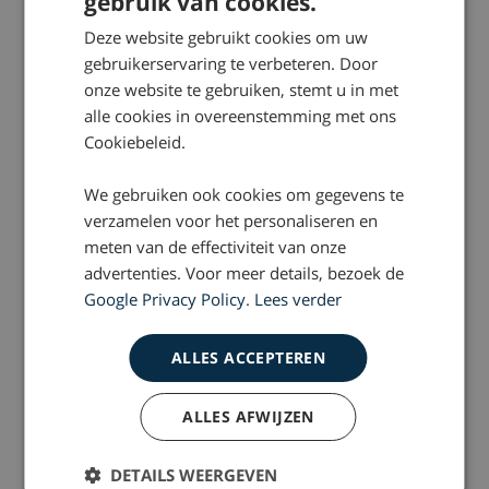
gebruik van cookies.
Deze website gebruikt cookies om uw
gebruikerservaring te verbeteren. Door
DOSSIER
onze website te gebruiken, stemt u in met
Pedoclub Martijn
alle cookies in overeenstemming met ons
Cookiebeleid.
DOSSIER
We gebruiken ook cookies om gegevens te
Ramp Grolsch Veste
verzamelen voor het personaliseren en
meten van de effectiviteit van onze
advertenties. Voor meer details, bezoek de
DOSSIER
Google Privacy Policy
.
Lees verder
Salmonella-zalm
ALLES ACCEPTEREN
DOSSIER
ALLES AFWIJZEN
Vuurwerkramp Enschede
DETAILS WEERGEVEN