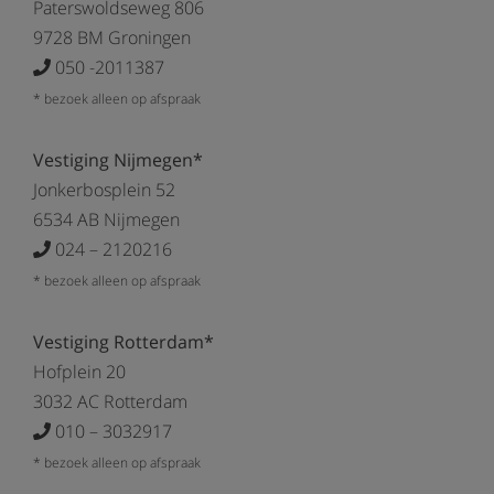
Paterswoldseweg 806
9728 BM Groningen
050 -2011387
* bezoek alleen op afspraak
Vestiging Nijmegen*
Jonkerbosplein 52
6534 AB Nijmegen
024 – 2120216
* bezoek alleen op afspraak
Vestiging Rotterdam*
Hofplein 20
3032 AC Rotterdam
010 – 3032917
* bezoek alleen op afspraak