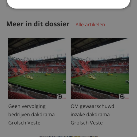
Meer in dit dossier
Alle artikelen
Geen vervolging
OM gewaarschuwd
bedrijven dakdrama
inzake dakdrama
Grolsch Veste
Grolsch Veste