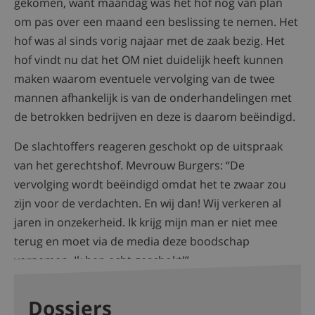
gekomen, want maandag was het hof nog van plan
om pas over een maand een beslissing te nemen. Het
hof was al sinds vorig najaar met de zaak bezig. Het
hof vindt nu dat het OM niet duidelijk heeft kunnen
maken waarom eventuele vervolging van de twee
mannen afhankelijk is van de onderhandelingen met
de betrokken bedrijven en deze is daarom beëindigd.
De slachtoffers reageren geschokt op de uitspraak
van het gerechtshof. Mevrouw Burgers: “De
vervolging wordt beëindigd omdat het te zwaar zou
zijn voor de verdachten. En wij dan! Wij verkeren al
jaren in onzekerheid. Ik krijg mijn man er niet mee
terug en moet via de media deze boodschap
vernemen. Ik ben echt geschokt!”
Dossiers