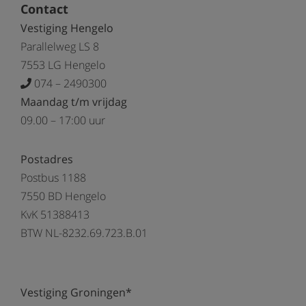
Contact
Vestiging Hengelo
Parallelweg LS 8
7553 LG Hengelo
074 – 2490300
Maandag t/m vrijdag
09.00 – 17:00 uur
Postadres
Postbus 1188
7550 BD Hengelo
KvK 51388413
BTW NL-8232.69.723.B.01
Vestiging Groningen*