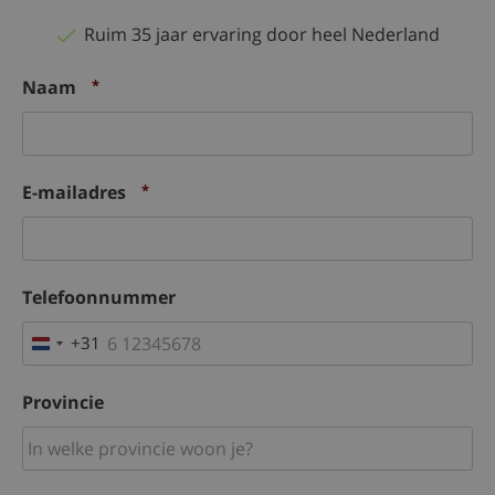
Ruim 35 jaar ervaring door heel Nederland
Naam
*
E-mailadres
*
Telefoonnummer
+31
Netherlands
+31
Provincie