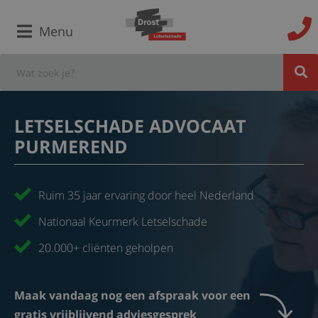
Menu
LETSELSCHADE ADVOCAAT
PURMEREND
Ruim 35 jaar ervaring door heel Nederland
Nationaal Keurmerk Letselschade
20.000+ cliënten geholpen
Maak vandaag nog een afspraak voor een
gratis vrijblijvend adviesgesprek