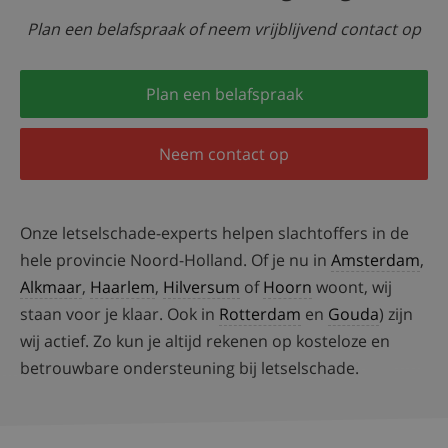
Plan een belafspraak of neem vrijblijvend contact op
Plan een belafspraak
Neem contact op
Onze letselschade-experts helpen slachtoffers in de
hele provincie Noord-Holland. Of je nu in
Amsterdam
,
Alkmaar
,
Haarlem
,
Hilversum
of
Hoorn
woont, wij
staan voor je klaar. Ook in
Rotterdam
en
Gouda
) zijn
wij actief. Zo kun je altijd rekenen op kosteloze en
betrouwbare ondersteuning bij letselschade.