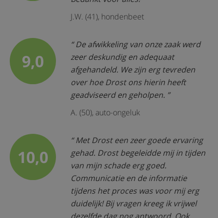
J.W. (41), hondenbeet
De afwikkeling van onze zaak werd
9,0
zeer deskundig en adequaat
afgehandeld. We zijn erg tevreden
over hoe Drost ons hierin heeft
geadviseerd en geholpen.
A. (50), auto-ongeluk
Met Drost een zeer goede ervaring
10,0
gehad. Drost begeleidde mij in tijden
van mijn schade erg goed.
Communicatie en de informatie
tijdens het proces was voor mij erg
duidelijk! Bij vragen kreeg ik vrijwel
dezelfde dag nog antwoord. Ook