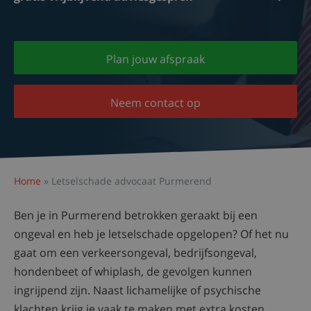
Plan jouw afspraak
Neem contact op
Home
»
Letselschade advocaat Purmerend
Ben je in Purmerend betrokken geraakt bij een
ongeval en heb je letselschade opgelopen? Of het nu
gaat om een verkeersongeval, bedrijfsongeval,
hondenbeet of whiplash, de gevolgen kunnen
ingrijpend zijn. Naast lichamelijke of psychische
klachten krijg je vaak te maken met extra kosten,