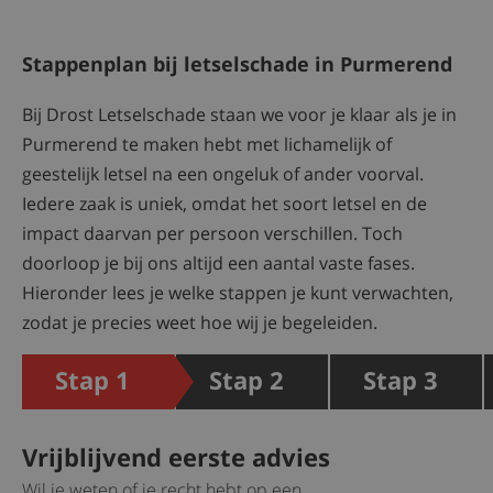
Stappenplan bij letselschade in Purmerend
Bij Drost Letselschade staan we voor je klaar als je in
Purmerend te maken hebt met lichamelijk of
geestelijk letsel na een ongeluk of ander voorval.
Iedere zaak is uniek, omdat het soort letsel en de
impact daarvan per persoon verschillen. Toch
doorloop je bij ons altijd een aantal vaste fases.
Hieronder lees je welke stappen je kunt verwachten,
zodat je precies weet hoe wij je begeleiden.
Vrijblijvend eerste advies
Wil je weten of je recht hebt op een