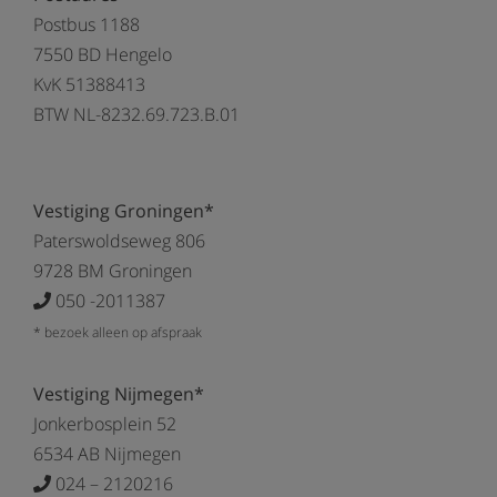
Postbus 1188
7550 BD Hengelo
KvK 51388413
BTW NL-8232.69.723.B.01
Vestiging Groningen*
Paterswoldseweg 806
9728 BM Groningen
050 -2011387
* bezoek alleen op afspraak
Vestiging Nijmegen*
Jonkerbosplein 52
6534 AB Nijmegen
024 – 2120216