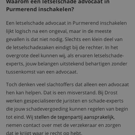
Waarom een letselschade advocaat in
Purmerend inschakelen?
Een letselschade advocaat in Purmerend inschakelen
lijkt logisch na een ongeval, maar in de meeste
gevallen is dat niet nodig. Slechts een klein deel van
de letselschadezaken eindigt bij de rechter. In het
overgrote deel kunnen wij, als ervaren letselschade-
experts, jouw belangen uitstekend behartigen zonder
tussenkomst van een advocaat.
Toch denken veel slachtoffers dat alleen een advocaat
hen kan helpen. Dat is een misverstand. Bij Drost
werken gespecialiseerde juristen en schade-experts
die jouw schadevergoeding kunnen regelen van begin
tot eind. Wij
stellen de tegenpartij aansprakelijk
,
nemen contact over met de verzekeraar en zorgen
dat je krijgt waar je recht op hebt.