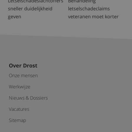
Letselschadeslachtoffers
Behandeling
sneller duidelijkheid
letselschadeclaims
geven
veteranen moet korter
Over Drost
Onze mensen
Werkwijze
Nieuws & Dossiers
Vacatures
Sitemap