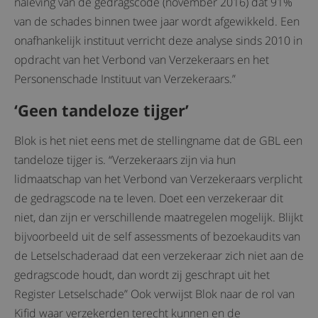
naleving van de gedragscode (november 2016) dat 91%
van de schades binnen twee jaar wordt afgewikkeld. Een
onafhankelijk instituut verricht deze analyse sinds 2010 in
opdracht van het Verbond van Verzekeraars en het
Personenschade Instituut van Verzekeraars.”
‘Geen tandeloze tijger’
Blok is het niet eens met de stellingname dat de GBL een
tandeloze tijger is. “Verzekeraars zijn via hun
lidmaatschap van het Verbond van Verzekeraars verplicht
de gedragscode na te leven. Doet een verzekeraar dit
niet, dan zijn er verschillende maatregelen mogelijk. Blijkt
bijvoorbeeld uit de self assessments of bezoekaudits van
de Letselschaderaad dat een verzekeraar zich niet aan de
gedragscode houdt, dan wordt zij geschrapt uit het
Register Letselschade” Ook verwijst Blok naar de rol van
Kifid waar verzekerden terecht kunnen en de