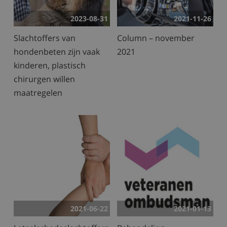
2023-08-31
2021-11-26
Slachtoffers van
Column – november
hondenbeten zijn vaak
2021
kinderen, plastisch
chirurgen willen
maatregelen
2021-06-22
2021-01-13