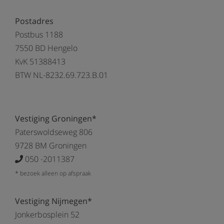
Postadres
Postbus 1188
7550 BD Hengelo
KvK 51388413
BTW NL-8232.69.723.B.01
Vestiging Groningen*
Paterswoldseweg 806
9728 BM Groningen
050 -2011387
* bezoek alleen op afspraak
Vestiging Nijmegen*
Jonkerbosplein 52