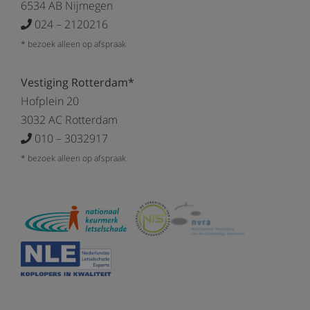
6534 AB Nijmegen
024 – 2120216
* bezoek alleen op afspraak
Vestiging Rotterdam*
Hofplein 20
3032 AC Rotterdam
010 – 3032917
* bezoek alleen op afspraak