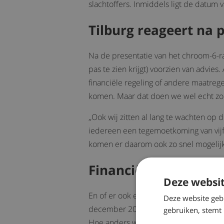
slachtoffers. Inmiddels ligt de datum 
Tilburg reageert na 
Na de presentatie van het chroom-6-ra
pas te zien krijgt) voorzien van advie
financiële regeling of andere maatreg
komen. Maar dat doen we wel echt zo
,,Ook wij zitten al lang te wachten op
iedereen een tegemoetkoming van vijf
komen er daarom ook zo snel mogelijk
Financiële regeling
Deze websit
En of er ook een financiële compensat
Deze website geb
december 2018 met de gemeente en Ned
gebruiken, stemt
Hoe anders was dat bij Defensie die 