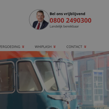
Bel ons vrijblijvend
0800 2490300
Landelijk bereikbaar
VERGOEDING
WHIPLASH
CONTACT