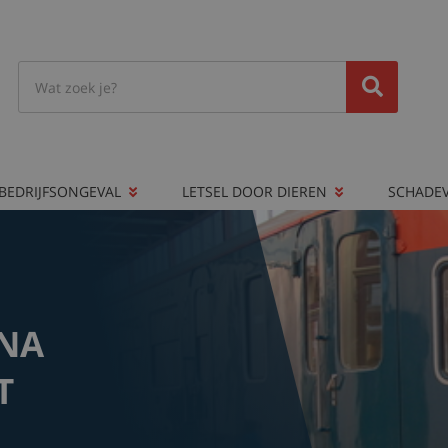
BEDRIJFSONGEVAL
LETSEL DOOR DIEREN
SCHADE
 NA
T