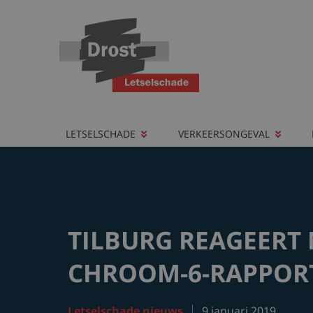
LETSELSCHADE
VERKEERSONGEVAL
TILBURG REAGEERT
CHROOM-6-RAPPOR
Letselschade nieuws
9 januari 2019