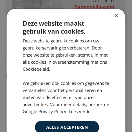
Salmonella-zalm
×
Deze website maakt
DOSSIER
gebruik van cookies.
Vuurwerkramp Enschede
Deze website gebruikt cookies om uw
gebruikerservaring te verbeteren. Door
onze website te gebruiken, stemt u in met
alle cookies in overeenstemming met ons
Cookiebeleid.
Meer in dit dossier
Alle artikelen
We gebruiken ook cookies om gegevens te
verzamelen voor het personaliseren en
meten van de effectiviteit van onze
advertenties. Voor meer details, bezoek de
Google Privacy Policy
.
Lees verder
ALLES ACCEPTEREN