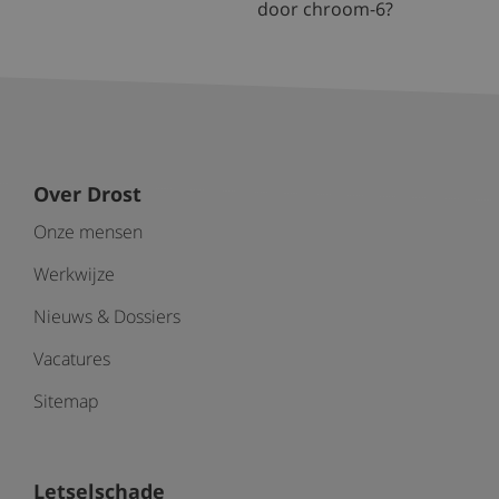
door chroom-6?
Over Drost
Onze mensen
Werkwijze
Nieuws & Dossiers
Vacatures
Sitemap
Letselschade