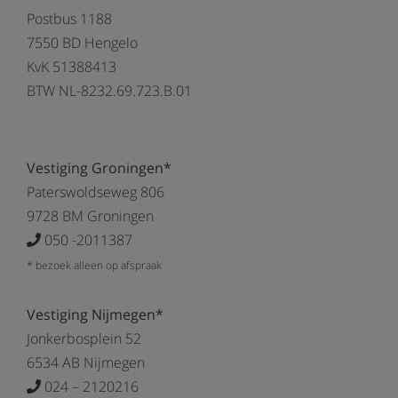
Postbus 1188
7550 BD Hengelo
KvK 51388413
BTW NL-8232.69.723.B.01
Vestiging Groningen*
Paterswoldseweg 806
9728 BM Groningen
050 -2011387
* bezoek alleen op afspraak
Vestiging Nijmegen*
Jonkerbosplein 52
6534 AB Nijmegen
024 – 2120216