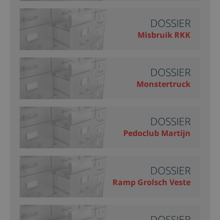
DOSSIER
Misbruik RKK
DOSSIER
Monstertruck
DOSSIER
Pedoclub Martijn
DOSSIER
Ramp Grolsch Veste
DOSSIER